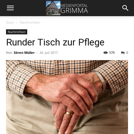
Start
Nachrichten
Nachrichten
Runder Tisch zur Pflege
Von
Sören Müller
-
26. Juli 2017
579
0