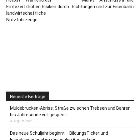
Erntezeit drohen Risiken durch
Richtungen und zur Eisenbahn
landwirtschaftliche
Nutzfahrzeuge
Neueste Beiträge
Muldebrücken-Abriss: Straße zwischen Trebsen und Bahren
bis Jahresende voll gesperrt
8. August 2026
Das neue Schuljahr beginnt – BildungsTicket und
Fahrplanwechsel im regionalen Busverkehr