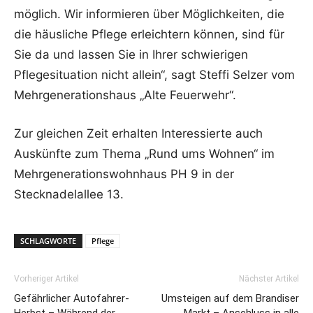
möglich. Wir informieren über Möglichkeiten, die
die häusliche Pflege erleichtern können, sind für
Sie da und lassen Sie in Ihrer schwierigen
Pflegesituation nicht allein“, sagt Steffi Selzer vom
Mehrgenerationshaus „Alte Feuerwehr“.
Zur gleichen Zeit erhalten Interessierte auch
Auskünfte zum Thema „Rund ums Wohnen“ im
Mehrgenerationswohnhaus PH 9 in der
Stecknadelallee 13.
SCHLAGWORTE
Pflege
Vorheriger Artikel
Nächster Artikel
Gefährlicher Autofahrer-
Umsteigen auf dem Brandiser
Herbst – Während der
Markt – Anschluss in alle