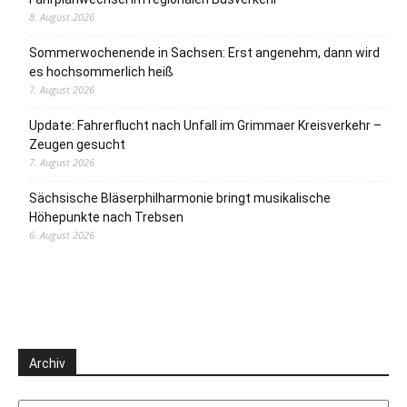
8. August 2026
Sommerwochenende in Sachsen: Erst angenehm, dann wird
es hochsommerlich heiß
7. August 2026
Update: Fahrerflucht nach Unfall im Grimmaer Kreisverkehr –
Zeugen gesucht
7. August 2026
Sächsische Bläserphilharmonie bringt musikalische
Höhepunkte nach Trebsen
6. August 2026
Archiv
Archiv