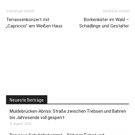
Vorheriger Artikel
Nächster Artikel
Terrassenkonzert mit
Borkenkäfer im Wald –
„Capriccio“ am Weißen Haus
Schädlinge und Gestalter
Neueste Beiträge
Muldebrücken-Abriss: Straße zwischen Trebsen und Bahren
bis Jahresende voll gesperrt
8. August 2026