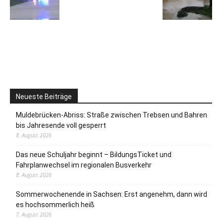
Neueste Beiträge
Muldebrücken-Abriss: Straße zwischen Trebsen und Bahren
bis Jahresende voll gesperrt
8. August 2026
Das neue Schuljahr beginnt – BildungsTicket und
Fahrplanwechsel im regionalen Busverkehr
8. August 2026
Sommerwochenende in Sachsen: Erst angenehm, dann wird
es hochsommerlich heiß
7. August 2026