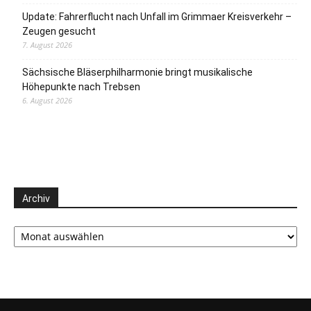
Update: Fahrerflucht nach Unfall im Grimmaer Kreisverkehr –
Zeugen gesucht
7. August 2026
Sächsische Bläserphilharmonie bringt musikalische
Höhepunkte nach Trebsen
6. August 2026
Archiv
Archiv