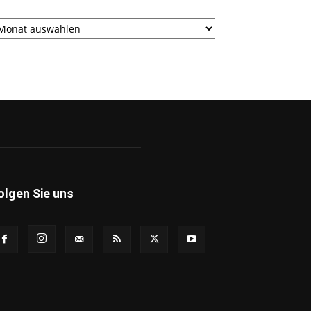
rchiv
olgen Sie uns