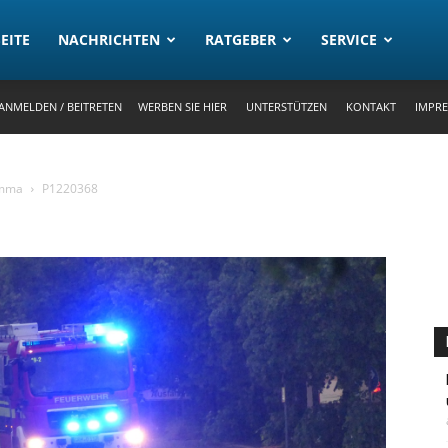
rtal
EITE
NACHRICHTEN
RATGEBER
SERVICE
ANMELDEN / BEITRETEN
WERBEN SIE HIER
UNTERSTÜTZEN
KONTAKT
IMPR
imma
P1220368