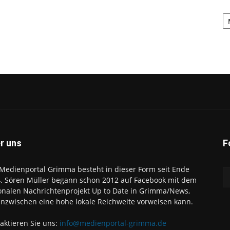
A
r uns
F
Medienportal Grimma besteht in dieser Form seit Ende
. Sören Müller begann schon 2012 auf Facebook mit dem
onalen Nachrichtenprojekt Up to Date in Grimma/News,
inzwischen eine hohe lokale Reichweite vorweisen kann.
aktieren Sie uns:
info@medienportal-grimma.de