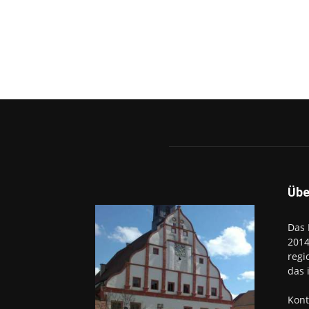
Übe
Das 
2014
regi
das 
Kont