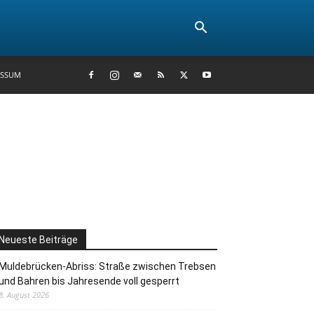
ESSUM
Neueste Beiträge
Muldebrücken-Abriss: Straße zwischen Trebsen
und Bahren bis Jahresende voll gesperrt
8. August 2026