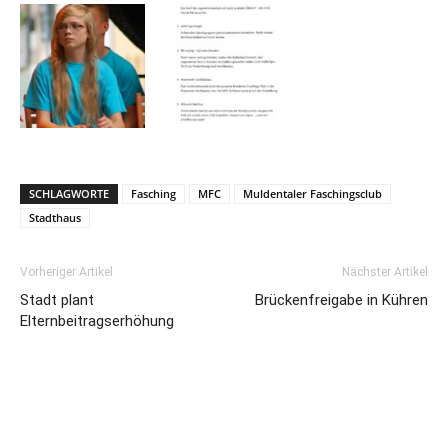
SCHLAGWORTE
Fasching
MFC
Muldentaler Faschingsclub
Stadthaus
Vorheriger Artikel
Nächster Artikel
Stadt plant
Brückenfreigabe in Kühren
Elternbeitragserhöhung