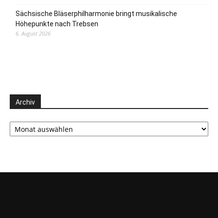
Sächsische Bläserphilharmonie bringt musikalische
Höhepunkte nach Trebsen
6. August 2026
Archiv
Archiv