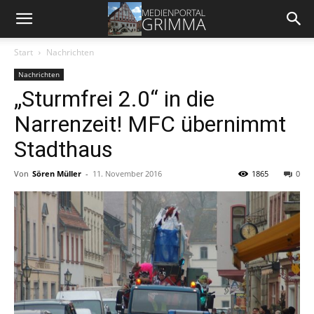
Start
Nachrichten
Nachrichten
„Sturmfrei 2.0“ in die
Narrenzeit! MFC übernimmt
Stadthaus
Von
Sören Müller
-
11. November 2016
1865
0