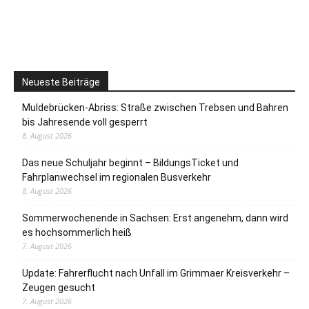
Neueste Beiträge
Muldebrücken-Abriss: Straße zwischen Trebsen und Bahren
bis Jahresende voll gesperrt
8. August 2026
Das neue Schuljahr beginnt – BildungsTicket und
Fahrplanwechsel im regionalen Busverkehr
8. August 2026
Sommerwochenende in Sachsen: Erst angenehm, dann wird
es hochsommerlich heiß
7. August 2026
Update: Fahrerflucht nach Unfall im Grimmaer Kreisverkehr –
Zeugen gesucht
7. August 2026