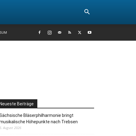
SSUM
Neueste Beiträge
Sächsische Bläserphilharmonie bringt
musikalische Höhepunkte nach Trebsen
6. August 2026