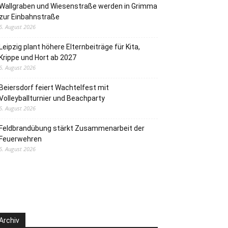
Wallgraben und Wiesenstraße werden in Grimma
zur Einbahnstraße
6. August 2026
Leipzig plant höhere Elternbeiträge für Kita,
Krippe und Hort ab 2027
6. August 2026
Beiersdorf feiert Wachtelfest mit
Volleyballturnier und Beachparty
6. August 2026
Feldbrandübung stärkt Zusammenarbeit der
Feuerwehren
6. August 2026
Archiv