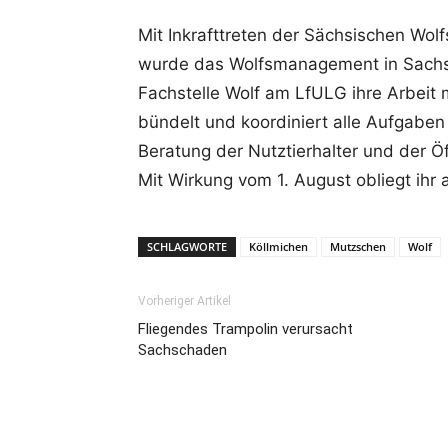
Mit Inkrafttreten der Sächsischen W
wurde das Wolfsmanagement in Sachsen
Fachstelle Wolf am LfULG ihre Arbeit
bündelt und koordiniert alle Aufgabe
Beratung der Nutztierhalter und der Ö
Mit Wirkung vom 1. August obliegt ihr
SCHLAGWORTE
Köllmichen
Mutzschen
Wolf
Vorheriger Artikel
Fliegendes Trampolin verursacht
Sachschaden