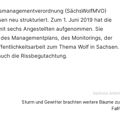
olfsmanagementverordnung (SächsWolfMVO)
 neu strukturiert. Zum 1. Juni 2019 hat die
 mit sechs Angestellten aufgenommen. Sie
n des Managementplans, des Monitorings, der
ffentlichkeitsarbeit zum Thema Wolf in Sachsen.
 auch die Rissbegutachtung.
Nächster Artikel
Sturm und Gewitter brachten weitere Bäume zu
Fall!