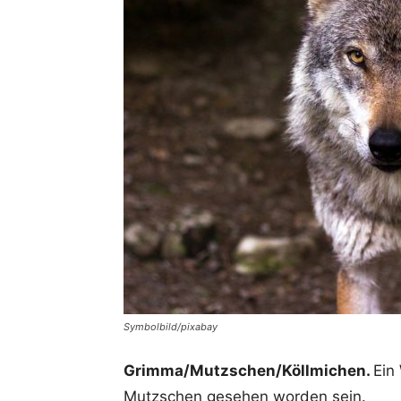
Symbolbild/pixabay
Grimma/Mutzschen/Köllmichen.
Ein 
Mutzschen gesehen worden sein.