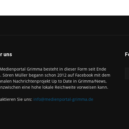
r uns
F
Medienportal Grimma besteht in dieser Form seit Ende
. Sören Müller begann schon 2012 auf Facebook mit dem
onalen Nachrichtenprojekt Up to Date in Grimma/News,
inzwischen eine hohe lokale Reichweite vorweisen kann.
aktieren Sie uns:
info@medienportal-grimma.de