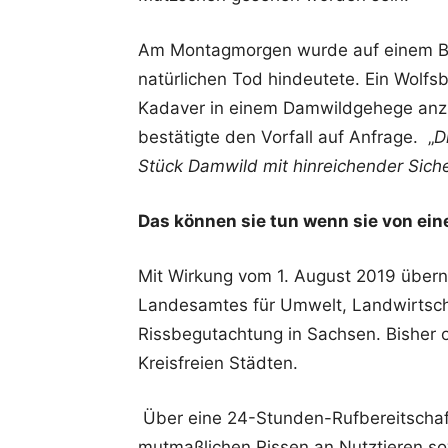
Am Montagmorgen wurde auf einem Ba
natürlichen Tod hindeutete. Ein Wolf
Kadaver in einem Damwildgehege anzu
bestätigte den Vorfall auf Anfrage. „
D
Stück Damwild mit hinreichender Sich
Das können sie tun wenn sie von ein
Mit Wirkung vom 1. August 2019 übern
Landesamtes für Umwelt, Landwirtsch
Rissbegutachtung in Sachsen. Bisher
Kreisfreien Städten.
Über eine 24-Stunden-Rufbereitschaf
mutmaßlichen Rissen an Nutztieren sow