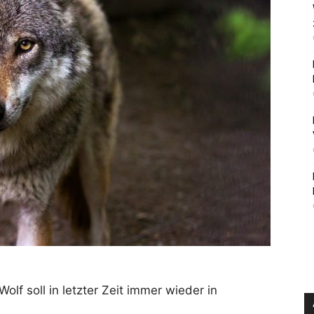
Wolf soll in letzter Zeit immer wieder in