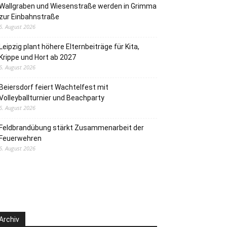
Wallgraben und Wiesenstraße werden in Grimma
zur Einbahnstraße
6. August 2026
Leipzig plant höhere Elternbeiträge für Kita,
Krippe und Hort ab 2027
6. August 2026
Beiersdorf feiert Wachtelfest mit
Volleyballturnier und Beachparty
6. August 2026
Feldbrandübung stärkt Zusammenarbeit der
Feuerwehren
6. August 2026
Archiv