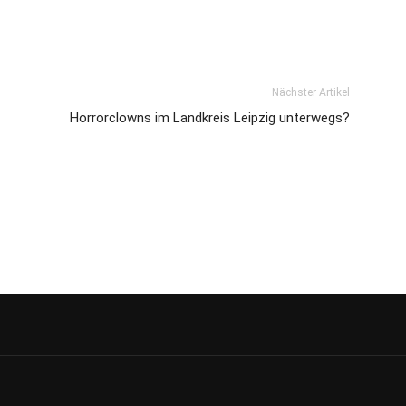
Nächster Artikel
Horrorclowns im Landkreis Leipzig unterwegs?