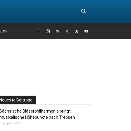
SSUM
Neueste Beiträge
Sächsische Bläserphilharmonie bringt
musikalische Höhepunkte nach Trebsen
6. August 2026