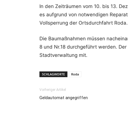
In den Zeiträumen vom 10. bis 13. D
es aufgrund von notwendigen Reparatu
Vollsperrung der Ortsdurchfahrt Roda.
Die Baumaßnahmen müssen nacheinand
8 und Nr.18 durchgeführt werden. Der B
Stadtverwaltung mit.
SCHLAGWORTE
Roda
Vorheriger Artikel
Geldautomat angegriffen