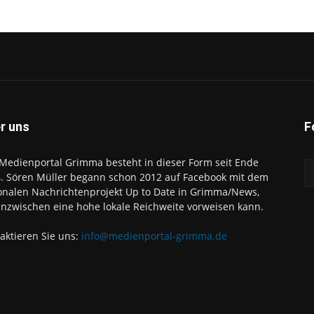
r uns
F
Medienportal Grimma besteht in dieser Form seit Ende
. Sören Müller begann schon 2012 auf Facebook mit dem
onalen Nachrichtenprojekt Up to Date in Grimma/News,
inzwischen eine hohe lokale Reichweite vorweisen kann.
aktieren Sie uns:
info@medienportal-grimma.de