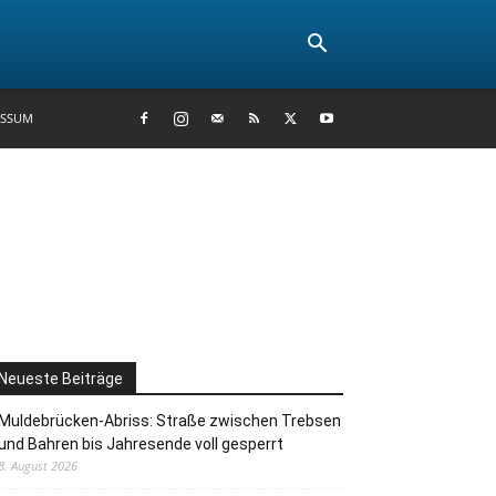
ESSUM
Neueste Beiträge
Muldebrücken-Abriss: Straße zwischen Trebsen
und Bahren bis Jahresende voll gesperrt
8. August 2026