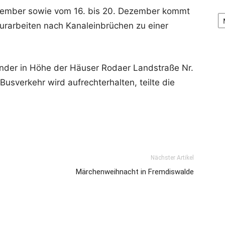
ezember sowie vom 16. bis 20. Dezember kommt
Ar
rarbeiten nach Kanaleinbrüchen zu einer
er in Höhe der Häuser Rodaer Landstraße Nr.
usverkehr wird aufrechterhalten, teilte die
Nächster Artikel
Märchenweihnacht in Fremdiswalde