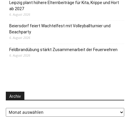
Leipzig plant höhere Elternbeiträge für Kita, Krippe und Hort
ab 2027
6. August 2026
Beiersdorf feiert Wachtelfest mit Volleyballturnier und
Beachparty
6. August 2026
Feldbrandübung stärkt Zusammenarbeit der Feuerwehren
6. August 2026
Archiv
Archiv