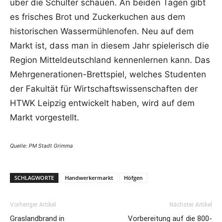
über die Schulter schauen. An beiden Tagen gibt
es frisches Brot und Zuckerkuchen aus dem
historischen Wassermühlenofen. Neu auf dem
Markt ist, dass man in diesem Jahr spielerisch die
Region Mitteldeutschland kennenlernen kann. Das
Mehrgenerationen-Brettspiel, welches Studenten
der Fakultät für Wirtschaftswissenschaften der
HTWK Leipzig entwickelt haben, wird auf dem
Markt vorgestellt.
Quelle: PM Stadt Grimma
SCHLAGWORTE
Handwerkermarkt
Höfgen
Vorheriger Artikel
Nächster Artikel
Graslandbrand in
Vorbereitung auf die 800-