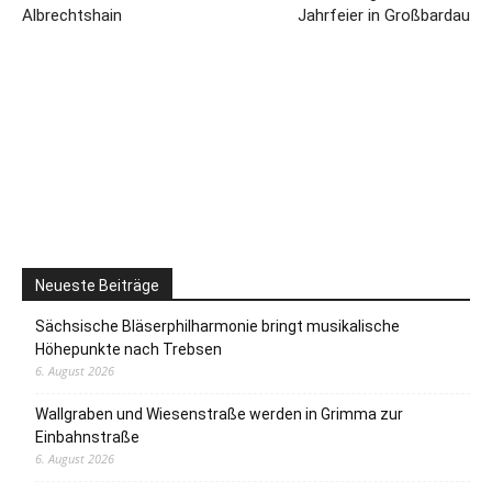
Albrechtshain
Jahrfeier in Großbardau
Neueste Beiträge
Sächsische Bläserphilharmonie bringt musikalische
Höhepunkte nach Trebsen
6. August 2026
Wallgraben und Wiesenstraße werden in Grimma zur
Einbahnstraße
6. August 2026