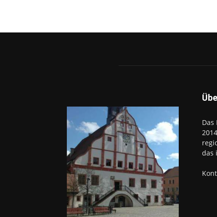
Übe
Das 
2014
regi
das 
Kont