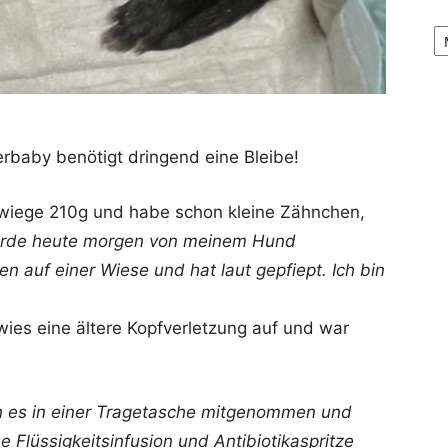
Ar
erbaby benötigt dringend eine Bleibe!
 wiege 210g und habe schon kleine Zähnchen,
urde heute morgen von meinem Hund
en auf einer Wiese und hat laut gepfiept. Ich bin
 wies eine ältere Kopfverletzung auf und war
h es in einer Tragetasche mitgenommen und
e Flüssigkeitsinfusion und Antibiotikaspritze