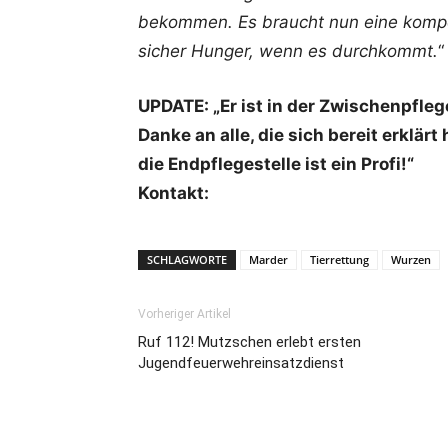
bekommen. Es braucht nun eine kompe
sicher Hunger, wenn es durchkommt.
“
UPDATE: „Er ist in der Zwischenpfle
Danke an alle, die sich bereit erklär
die Endpflegestelle ist ein Profi!“
Kontakt:
SCHLAGWORTE
Marder
Tierrettung
Wurzen
Vorheriger Artikel
Ruf 112! Mutzschen erlebt ersten
Jugendfeuerwehreinsatzdienst