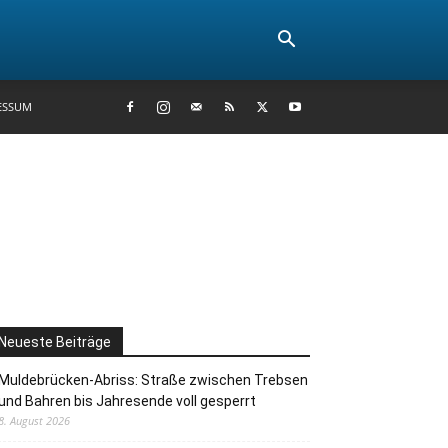
ESSUM
Neueste Beiträge
Muldebrücken-Abriss: Straße zwischen Trebsen
und Bahren bis Jahresende voll gesperrt
8. August 2026