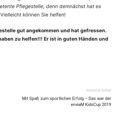
tente Pflegestelle, denn demnächst hat es
 Vielleicht können Sie helfen!
gestelle gut angekommen und hat gefressen.
t haben zu helfen!!! Er ist in guten Händen und
Nächster Artikel
Mit Spaß zum sportlichen Erfolg – Das war der
enviaM KidsCup 2019