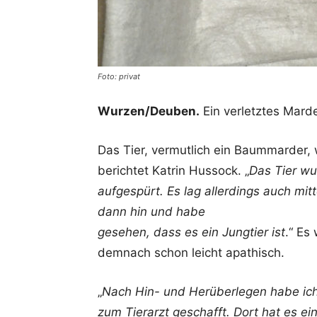
Foto: privat
Wurzen/Deuben.
Ein verletztes Mard
Das Tier, vermutlich ein Baummarder,
berichtet Katrin Hussock. „
Das Tier w
aufgespürt. Es lag allerdings auch mitt
dann hin und habe
gesehen, dass es ein Jungtier ist
.“ Es
demnach schon leicht apathisch.
„
Nach Hin- und Herüberlegen habe ic
zum Tierarzt geschafft. Dort hat es ein