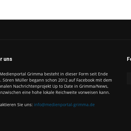
r uns
F
Medienportal Grimma besteht in dieser Form seit Ende
. Sören Müller begann schon 2012 auf Facebook mit dem
onalen Nachrichtenprojekt Up to Date in Grimma/News,
inzwischen eine hohe lokale Reichweite vorweisen kann.
aktieren Sie uns:
info@medienportal-grimma.de