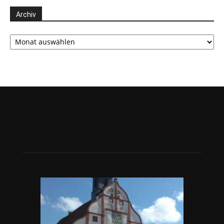
Archiv
Archiv