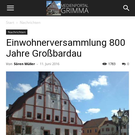
Start
Nachrichten
Nachrichten
Einwohnerversammlung 800
Jahre Großbardau
Von
Sören Müller
-
11. Juni 2016
1783
0