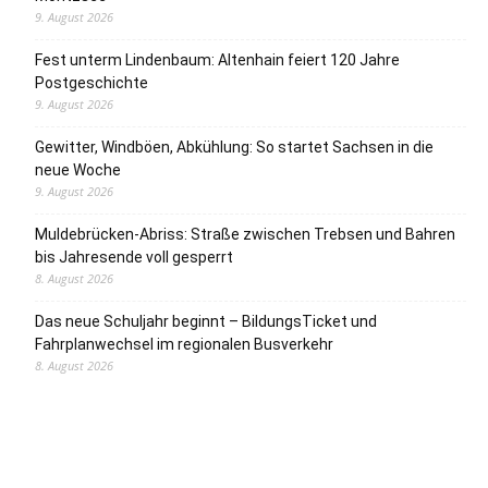
9. August 2026
Fest unterm Lindenbaum: Altenhain feiert 120 Jahre
Postgeschichte
9. August 2026
Gewitter, Windböen, Abkühlung: So startet Sachsen in die
neue Woche
9. August 2026
Muldebrücken-Abriss: Straße zwischen Trebsen und Bahren
bis Jahresende voll gesperrt
8. August 2026
Das neue Schuljahr beginnt – BildungsTicket und
Fahrplanwechsel im regionalen Busverkehr
8. August 2026