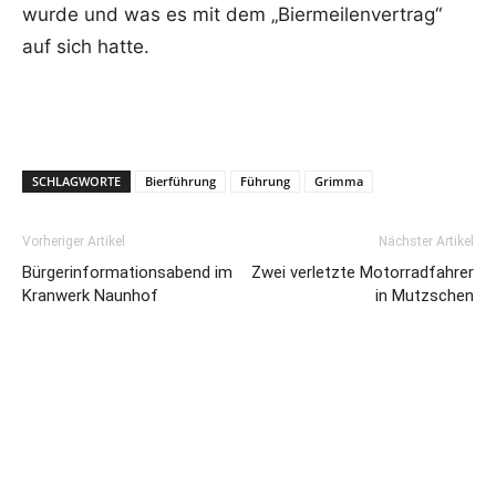
wurde und was es mit dem „Biermeilenvertrag“
auf sich hatte.
SCHLAGWORTE
Bierführung
Führung
Grimma
Vorheriger Artikel
Nächster Artikel
Bürgerinformationsabend im
Zwei verletzte Motorradfahrer
Kranwerk Naunhof
in Mutzschen