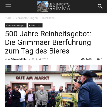
Start
Veranstaltungen
Rückschau
Veranstaltungen
Rückschau
500 Jahre Reinheitsgebot:
Die Grimmaer Bierführung
zum Tag des Bieres
Von
Sören Müller
-
27. April 2016
1429
0