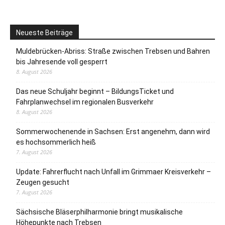
Neueste Beiträge
Muldebrücken-Abriss: Straße zwischen Trebsen und Bahren
bis Jahresende voll gesperrt
8. August 2026
Das neue Schuljahr beginnt – BildungsTicket und
Fahrplanwechsel im regionalen Busverkehr
8. August 2026
Sommerwochenende in Sachsen: Erst angenehm, dann wird
es hochsommerlich heiß
7. August 2026
Update: Fahrerflucht nach Unfall im Grimmaer Kreisverkehr –
Zeugen gesucht
7. August 2026
Sächsische Bläserphilharmonie bringt musikalische
Höhepunkte nach Trebsen