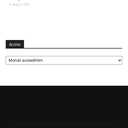
6. August 2026
Archiv
Archiv