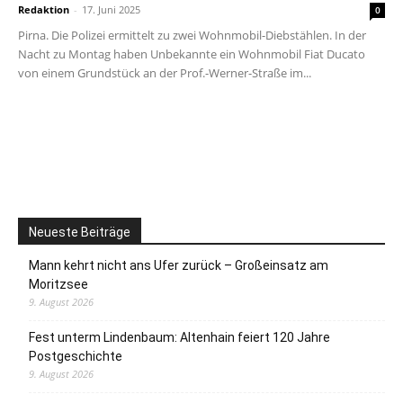
Redaktion
-
17. Juni 2025
0
Pirna. Die Polizei ermittelt zu zwei Wohnmobil-Diebstählen. In der
Nacht zu Montag haben Unbekannte ein Wohnmobil Fiat Ducato
von einem Grundstück an der Prof.-Werner-Straße im...
Neueste Beiträge
Mann kehrt nicht ans Ufer zurück – Großeinsatz am
Moritzsee
9. August 2026
Fest unterm Lindenbaum: Altenhain feiert 120 Jahre
Postgeschichte
9. August 2026