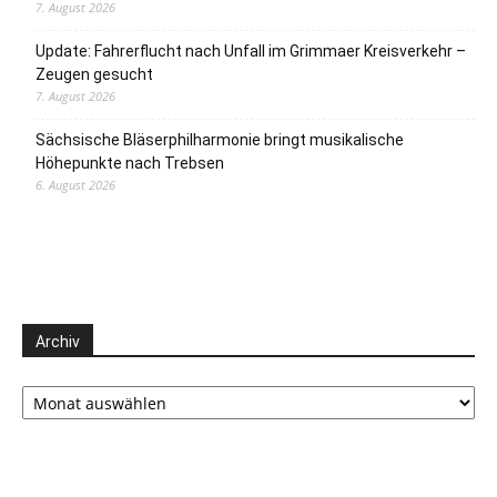
7. August 2026
Update: Fahrerflucht nach Unfall im Grimmaer Kreisverkehr –
Zeugen gesucht
7. August 2026
Sächsische Bläserphilharmonie bringt musikalische
Höhepunkte nach Trebsen
6. August 2026
Archiv
Archiv