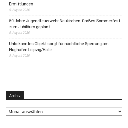
Ermittlungen
5. August 2026
50 Jahre Jugendfeuerwehr Neukirchen: Großes Sommerfest
zum Jubiläum geplant
5. August 2026
Unbekanntes Objekt sorgt für nächtliche Sperrung am
Flughafen Leipzig/Halle
5. August 2026
Archiv
Archiv