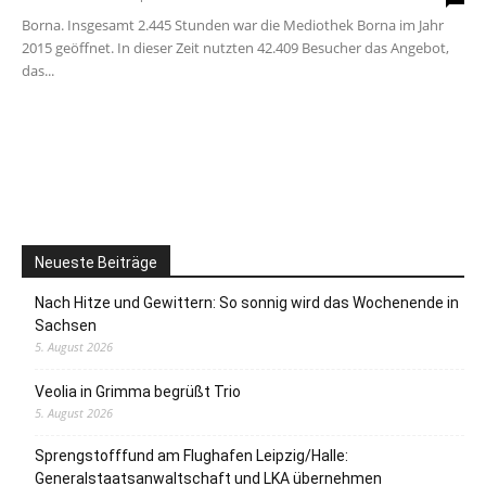
Borna. Insgesamt 2.445 Stunden war die Mediothek Borna im Jahr
2015 geöffnet. In dieser Zeit nutzten 42.409 Besucher das Angebot,
das...
Neueste Beiträge
Nach Hitze und Gewittern: So sonnig wird das Wochenende in
Sachsen
5. August 2026
Veolia in Grimma begrüßt Trio
5. August 2026
Sprengstofffund am Flughafen Leipzig/Halle:
Generalstaatsanwaltschaft und LKA übernehmen