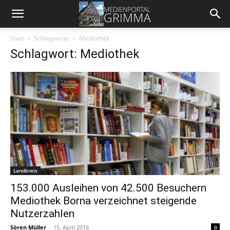
Start
Schlagworte
Mediothek
Schlagwort: Mediothek
Landkreis
153.000 Ausleihen von 42.500 Besuchern
Mediothek Borna verzeichnet steigende
Nutzerzahlen
Sören Müller
-
15. April 2016
0