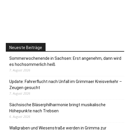
Neueste Beiträge
Sommerwochenende in Sachsen: Erst angenehm, dann wird
es hochsommerlich heiß
7. August 2026
Update: Fahrerflucht nach Unfall im Grimmaer Kreisverkehr –
Zeugen gesucht
7. August 2026
Sächsische Bläserphilharmonie bringt musikalische
Höhepunkte nach Trebsen
6. August 2026
Wallgraben und Wiesenstraße werden in Grimma zur