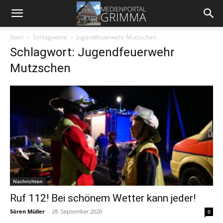
Start
Schlagworte
Jugendfeuerwehr Mutzschen
Schlagwort: Jugendfeuerwehr
Mutzschen
Nachrichten
Ruf 112! Bei schönem Wetter kann jeder!
Sören Müller
-
28. September 2020
0