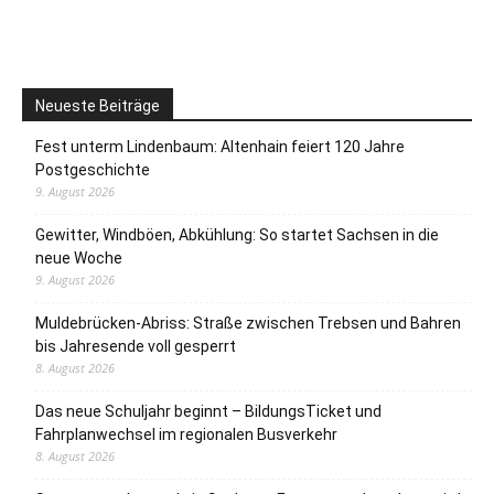
Neueste Beiträge
Fest unterm Lindenbaum: Altenhain feiert 120 Jahre
Postgeschichte
9. August 2026
Gewitter, Windböen, Abkühlung: So startet Sachsen in die
neue Woche
9. August 2026
Muldebrücken-Abriss: Straße zwischen Trebsen und Bahren
bis Jahresende voll gesperrt
8. August 2026
Das neue Schuljahr beginnt – BildungsTicket und
Fahrplanwechsel im regionalen Busverkehr
8. August 2026