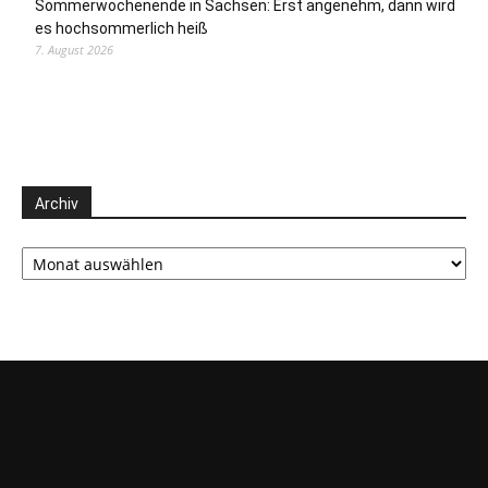
Sommerwochenende in Sachsen: Erst angenehm, dann wird
es hochsommerlich heiß
7. August 2026
Archiv
Archiv