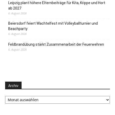
Leipzig plant höhere Elternbeiträge für Kita, Krippe und Hort
ab 2027
6. August 2026
Beiersdorf feiert Wachtelfest mit Volleyballturnier und
Beachparty
6. August 2026
Feldbrandübung stärkt Zusammenarbeit der Feuerwehren
6. August 2026
Archiv
Archiv