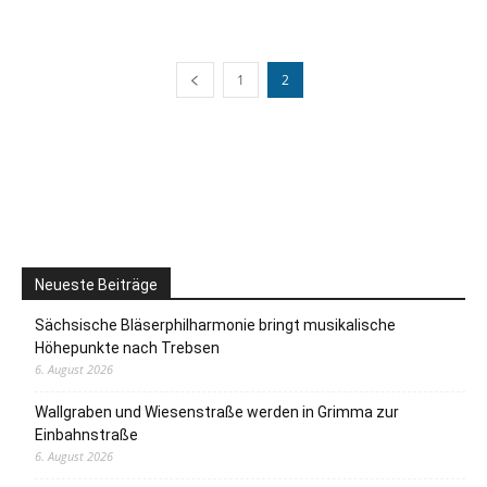
1
2
Neueste Beiträge
Sächsische Bläserphilharmonie bringt musikalische
Höhepunkte nach Trebsen
6. August 2026
Wallgraben und Wiesenstraße werden in Grimma zur
Einbahnstraße
6. August 2026