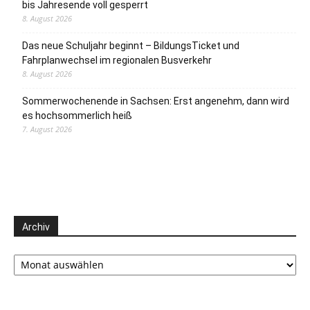
bis Jahresende voll gesperrt
8. August 2026
Das neue Schuljahr beginnt – BildungsTicket und
Fahrplanwechsel im regionalen Busverkehr
8. August 2026
Sommerwochenende in Sachsen: Erst angenehm, dann wird
es hochsommerlich heiß
7. August 2026
Archiv
Archiv