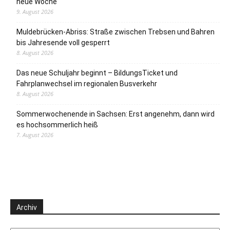
neue Woche
9. August 2026
Muldebrücken-Abriss: Straße zwischen Trebsen und Bahren
bis Jahresende voll gesperrt
8. August 2026
Das neue Schuljahr beginnt – BildungsTicket und
Fahrplanwechsel im regionalen Busverkehr
8. August 2026
Sommerwochenende in Sachsen: Erst angenehm, dann wird
es hochsommerlich heiß
7. August 2026
Archiv
Archiv