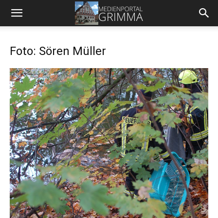
Foto: Sören Müller