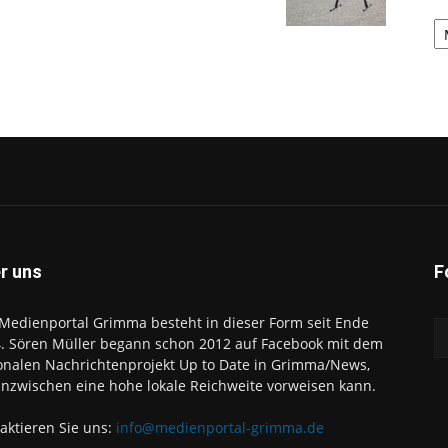
A
r uns
F
Medienportal Grimma besteht in dieser Form seit Ende
. Sören Müller begann schon 2012 auf Facebook mit dem
onalen Nachrichtenprojekt Up to Date in Grimma/News,
inzwischen eine hohe lokale Reichweite vorweisen kann.
aktieren Sie uns:
info@medienportal-grimma.de