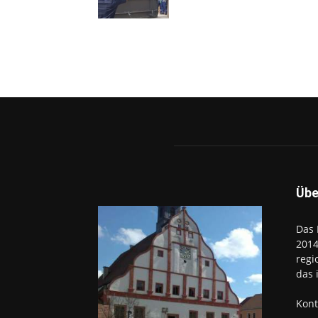
Übe
Das 
2014
regi
das 
Kont