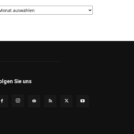
rchiv
olgen Sie uns