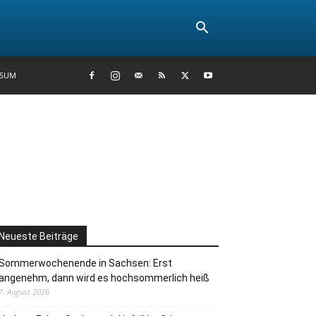
SSUM
Neueste Beiträge
Sommerwochenende in Sachsen: Erst
angenehm, dann wird es hochsommerlich heiß
7. August 2026