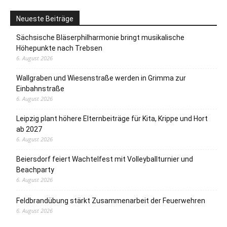
Neueste Beiträge
Sächsische Bläserphilharmonie bringt musikalische
Höhepunkte nach Trebsen
6. August 2026
Wallgraben und Wiesenstraße werden in Grimma zur
Einbahnstraße
6. August 2026
Leipzig plant höhere Elternbeiträge für Kita, Krippe und Hort
ab 2027
6. August 2026
Beiersdorf feiert Wachtelfest mit Volleyballturnier und
Beachparty
6. August 2026
Feldbrandübung stärkt Zusammenarbeit der Feuerwehren
6. August 2026