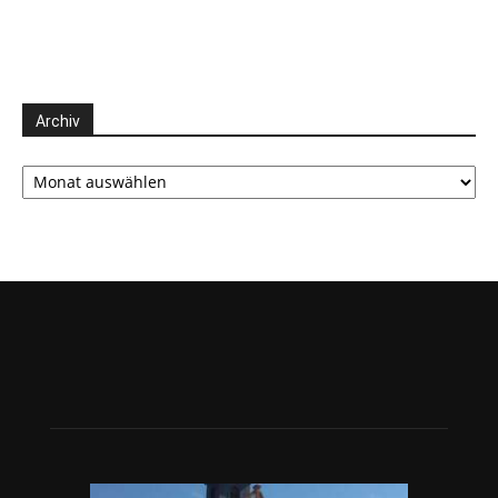
Archiv
Archiv