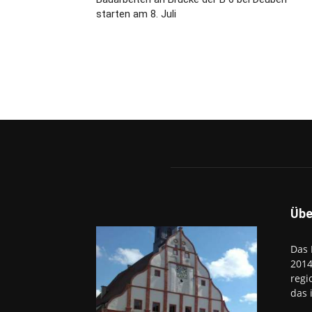
starten am 8. Juli
Übe
Das 
2014
regi
das 