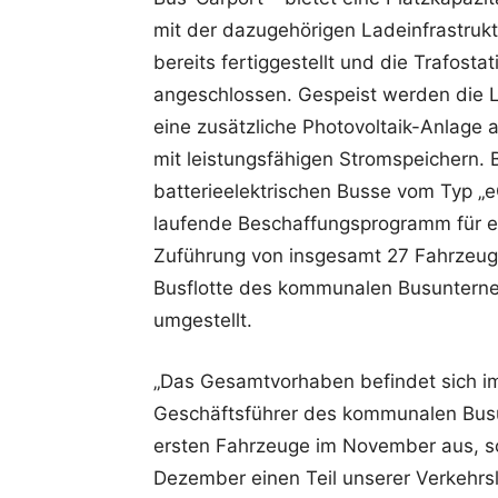
mit der dazugehörigen Ladeinfrastrukt
bereits fertiggestellt und die Trafost
angeschlossen. Gespeist werden die 
eine zusätzliche Photovoltaik-Anlage
mit leistungsfähigen Stromspeichern. 
batterieelektrischen Busse vom Typ „e
laufende Beschaffungsprogramm für el
Zuführung von insgesamt 27 Fahrzeuge
Busflotte des kommunalen Busuntern
umgestellt.
„Das Gesamtvorhaben befindet sich im 
Geschäftsführer des kommunalen Busu
ersten Fahrzeuge im November aus, s
Dezember einen Teil unserer Verkehrs