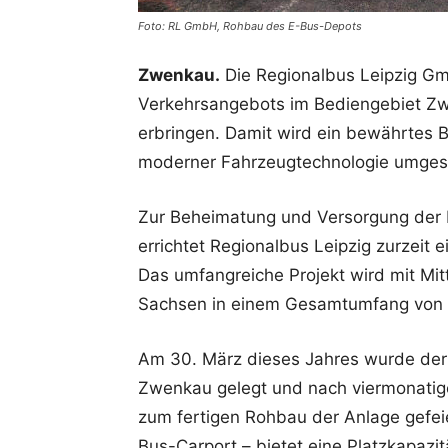
Foto: RL GmbH, Rohbau des E-Bus-Depots
Zwenkau.
Die Regionalbus Leipzig Gmb
Verkehrsangebots im Bediengebiet Zw
erbringen. Damit wird ein bewährtes 
moderner Fahrzeugtechnologie umges
Zur Beheimatung und Versorgung der 
errichtet Regionalbus Leipzig zurzeit
Das umfangreiche Projekt wird mit Mi
Sachsen in einem Gesamtumfang von 1
Am 30. März dieses Jahres wurde der
Zwenkau gelegt und nach viermonatiger
zum fertigen Rohbau der Anlage gefeie
Bus-Carport – bietet eine Platzkapazi