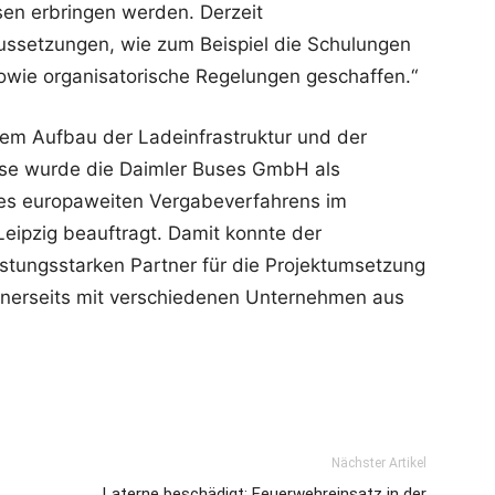
sen erbringen werden. Derzeit
aussetzungen, wie zum Beispiel die Schulungen
sowie organisatorische Regelungen geschaffen.“
m Aufbau der Ladeinfrastruktur und der
usse wurde die Daimler Buses GmbH als
es europaweiten Vergabeverfahrens im
eipzig beauftragt. Damit konnte der
stungsstarken Partner für die Projektumsetzung
inerseits mit verschiedenen Unternehmen aus
Nächster Artikel
Laterne beschädigt: Feuerwehreinsatz in der