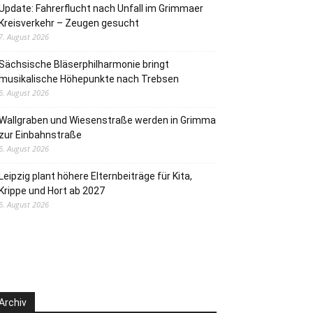
Update: Fahrerflucht nach Unfall im Grimmaer
Kreisverkehr – Zeugen gesucht
7. August 2026
Sächsische Bläserphilharmonie bringt
musikalische Höhepunkte nach Trebsen
6. August 2026
Wallgraben und Wiesenstraße werden in Grimma
zur Einbahnstraße
6. August 2026
Leipzig plant höhere Elternbeiträge für Kita,
Krippe und Hort ab 2027
6. August 2026
Archiv