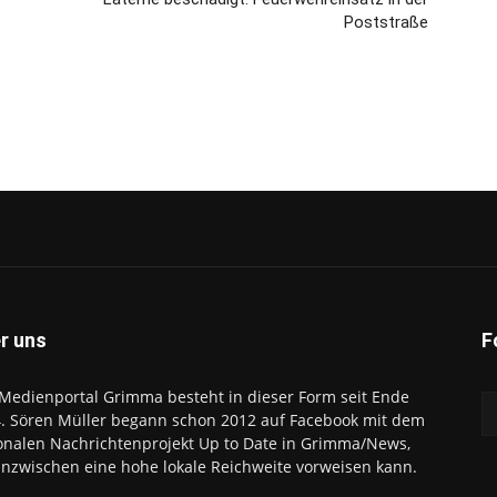
Poststraße
r uns
F
Medienportal Grimma besteht in dieser Form seit Ende
. Sören Müller begann schon 2012 auf Facebook mit dem
onalen Nachrichtenprojekt Up to Date in Grimma/News,
inzwischen eine hohe lokale Reichweite vorweisen kann.