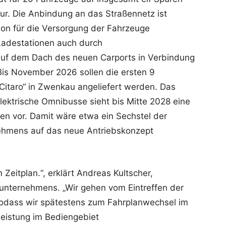
ur. Die Anbindung an das Straßennetz ist
ation für die Versorgung der Fahrzeuge
Ladestationen auch durch
 auf dem Dach des neuen Carports in Verbindung
Bis November 2026 sollen die ersten 9
Citaro“ in Zwenkau angeliefert werden. Das
ektrische Omnibusse sieht bis Mitte 2028 eine
n vor. Damit wäre etwa ein Sechstel der
ehmens auf das neue Antriebskonzept
Zeitplan.“, erklärt Andreas Kultscher,
nternehmens. „Wir gehen vom Eintreffen der
odass wir spätestens zum Fahrplanwechsel im
leistung im Bediengebiet