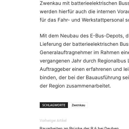
Zwenkau mit batterieelektrischen Bus
werden hierfür auch die internen Vor
für das Fahr- und Werkstattpersonal 
Mit dem Neubau des E-Bus-Depots, de
Lieferung der batterieelektrischen B
Generalauftragnehmer im Rahmen ein
vergangenen Jahr durch Regionalbus L
Auftraggeber einen erfahrenen und lei
binden, der bei der Bauausführung se
der Region zusammenarbeitet.
SCHLAGWORTE
Zwenkau
Vorheriger Artikel
Bauarbeiten an Brücke der B 6 bei Deuben