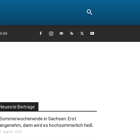
SSUM
Neueste Beiträge
Sommerwochenende in Sachsen: Erst
angenehm, dann wird es hochsommerlich heiß
7. August 2026