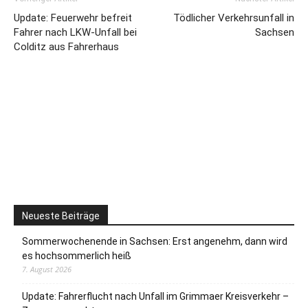
Update: Feuerwehr befreit
Tödlicher Verkehrsunfall in
Fahrer nach LKW-Unfall bei
Sachsen
Colditz aus Fahrerhaus
Neueste Beiträge
Sommerwochenende in Sachsen: Erst angenehm, dann wird
es hochsommerlich heiß
7. August 2026
Update: Fahrerflucht nach Unfall im Grimmaer Kreisverkehr –