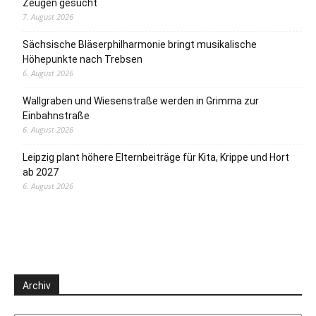
Zeugen gesucht
7. August 2026
Sächsische Bläserphilharmonie bringt musikalische
Höhepunkte nach Trebsen
6. August 2026
Wallgraben und Wiesenstraße werden in Grimma zur
Einbahnstraße
6. August 2026
Leipzig plant höhere Elternbeiträge für Kita, Krippe und Hort
ab 2027
6. August 2026
Archiv
Archiv