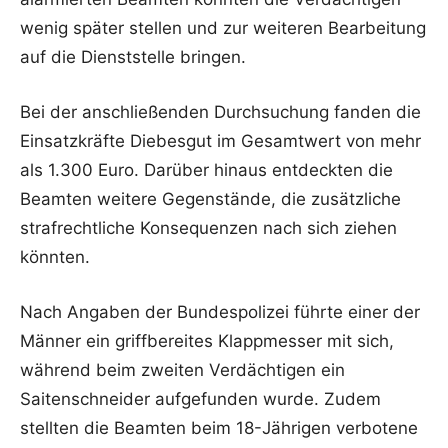
wenig später stellen und zur weiteren Bearbeitung
auf die Dienststelle bringen.
Bei der anschließenden Durchsuchung fanden die
Einsatzkräfte Diebesgut im Gesamtwert von mehr
als 1.300 Euro. Darüber hinaus entdeckten die
Beamten weitere Gegenstände, die zusätzliche
strafrechtliche Konsequenzen nach sich ziehen
könnten.
Nach Angaben der Bundespolizei führte einer der
Männer ein griffbereites Klappmesser mit sich,
während beim zweiten Verdächtigen ein
Saitenschneider aufgefunden wurde. Zudem
stellten die Beamten beim 18-Jährigen verbotene