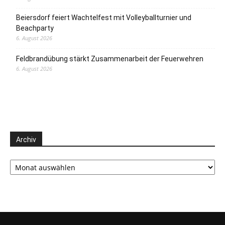
Beiersdorf feiert Wachtelfest mit Volleyballturnier und
Beachparty
6. August 2026
Feldbrandübung stärkt Zusammenarbeit der Feuerwehren
6. August 2026
Archiv
Archiv