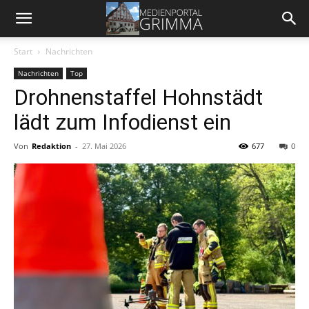
Start
Nachrichten
Nachrichten
Top
Drohnenstaffel Hohnstädt
lädt zum Infodienst ein
Von
Redaktion
-
27. Mai 2026
677
0