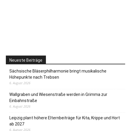
Neueste Beiträge
Sächsische Bläserphilharmonie bringt musikalische
Höhepunkte nach Trebsen
6. August 2026
Wallgraben und Wiesenstraße werden in Grimma zur
Einbahnstraße
6. August 2026
Leipzig plant höhere Elternbeiträge für Kita, Krippe und Hort
ab 2027
6. August 2026