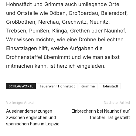
Hohnstädt und Grimma auch umliegende Orte
und Ortsteile wie Döben, Großbardau, Beiersdorf,
Großbothen, Nerchau, Grechwitz, Neunitz,
Trebsen, Pomßen, Klinga, Grethen oder Naunhof.
Wer wissen möchte, wie eine Drohne bei echten
Einsatzlagen hilft, welche Aufgaben die
Drohnenstaffel übernimmt und wie man selbst
mitmachen kann, ist herzlich eingeladen.
SCHLAGWORTE
Feuerwehr Hohnstädt
Grimma
Hohnstädt
Vorheriger Artikel
Nächster Artikel
Auseinandersetzungen
Einbrecherin bei Naunhof auf
zwischen englischen und
frischer Tat gestellt
spanischen Fans in Leipzig