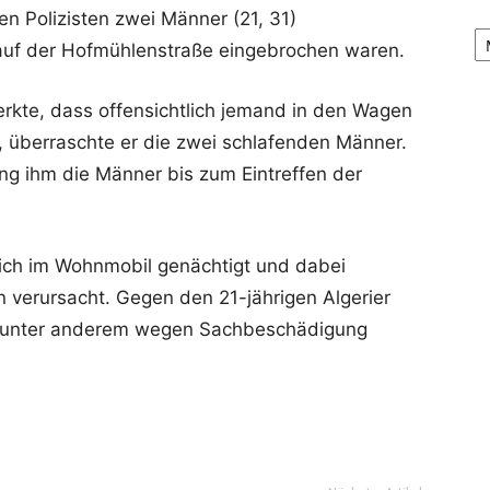
 Polizisten zwei Männer (21, 31)
Ar
auf der Hofmühlenstraße eingebrochen waren.
kte, dass offensichtlich jemand in den Wagen
, überraschte er die zwei schlafenden Männer.
ang ihm die Männer bis zum Eintreffen der
lich im Wohnmobil genächtigt und dabei
verursacht. Gegen den 21-jährigen Algerier
n unter anderem wegen Sachbeschädigung