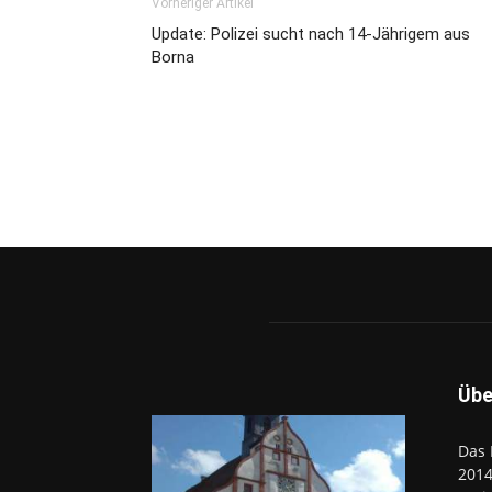
Vorheriger Artikel
Update: Polizei sucht nach 14-Jährigem aus
Borna
Übe
Das 
2014