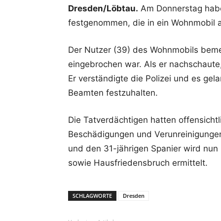
Dresden/Löbtau.
Am Donnerstag haben
festgenommen, die in ein Wohnmobil 
Der Nutzer (39) des Wohnmobils bemer
eingebrochen war. Als er nachschaute
Er verständigte die Polizei und es gel
Beamten festzuhalten.
Die Tatverdächtigen hatten offensicht
Beschädigungen und Verunreinigungen 
und den 31-jährigen Spanier wird nu
sowie Hausfriedensbruch ermittelt.
SCHLAGWORTE
Dresden