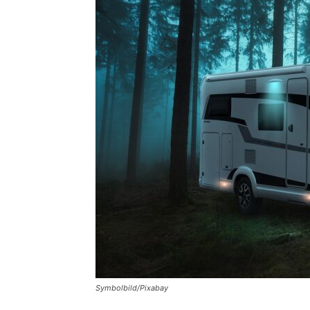
Symbolbild/Pixabay