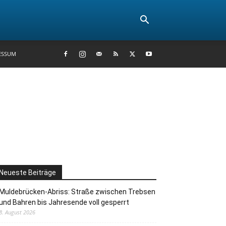
ESSUM
Neueste Beiträge
Muldebrücken-Abriss: Straße zwischen Trebsen
und Bahren bis Jahresende voll gesperrt
8. August 2026