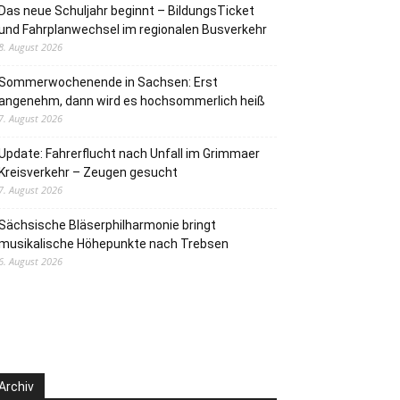
Das neue Schuljahr beginnt – BildungsTicket
und Fahrplanwechsel im regionalen Busverkehr
8. August 2026
Sommerwochenende in Sachsen: Erst
angenehm, dann wird es hochsommerlich heiß
7. August 2026
Update: Fahrerflucht nach Unfall im Grimmaer
Kreisverkehr – Zeugen gesucht
7. August 2026
Sächsische Bläserphilharmonie bringt
musikalische Höhepunkte nach Trebsen
6. August 2026
Archiv