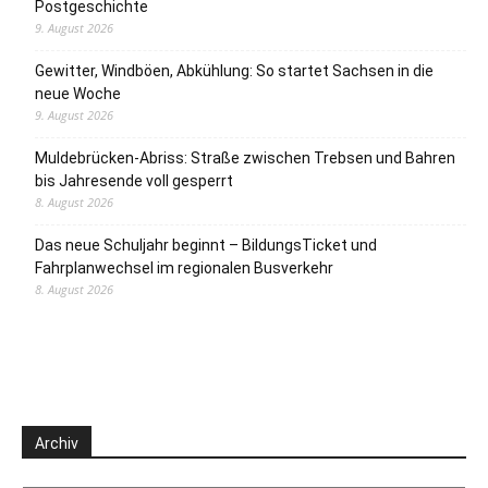
Postgeschichte
9. August 2026
Gewitter, Windböen, Abkühlung: So startet Sachsen in die
neue Woche
9. August 2026
Muldebrücken-Abriss: Straße zwischen Trebsen und Bahren
bis Jahresende voll gesperrt
8. August 2026
Das neue Schuljahr beginnt – BildungsTicket und
Fahrplanwechsel im regionalen Busverkehr
8. August 2026
Archiv
Archiv