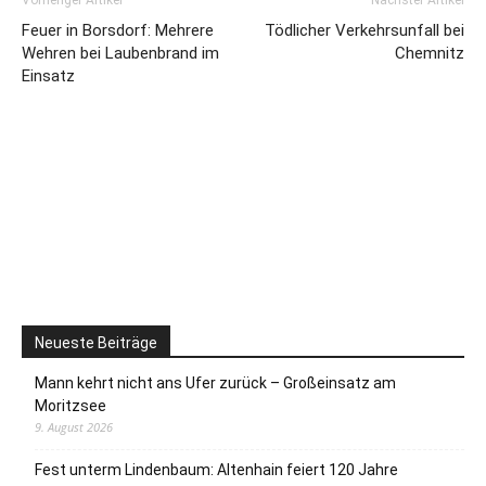
Vorheriger Artikel
Nächster Artikel
Feuer in Borsdorf: Mehrere
Tödlicher Verkehrsunfall bei
Wehren bei Laubenbrand im
Chemnitz
Einsatz
Neueste Beiträge
Mann kehrt nicht ans Ufer zurück – Großeinsatz am
Moritzsee
9. August 2026
Fest unterm Lindenbaum: Altenhain feiert 120 Jahre