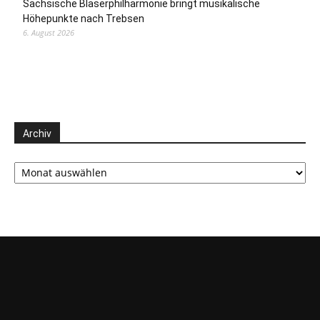
Sächsische Bläserphilharmonie bringt musikalische
Höhepunkte nach Trebsen
6. August 2026
Archiv
Archiv