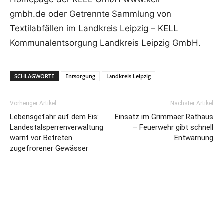
gmbh.de oder Getrennte Sammlung von
Textilabfällen im Landkreis Leipzig – KELL
Kommunalentsorgung Landkreis Leipzig GmbH.
SCHLAGWORTE
Entsorgung
Landkreis Leipzig
Vorheriger Artikel
Nächster Artikel
Lebensgefahr auf dem Eis:
Einsatz im Grimmaer Rathaus
Landestalsperrenverwaltung
– Feuerwehr gibt schnell
warnt vor Betreten
Entwarnung
zugefrorener Gewässer