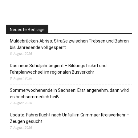
Neueste Beiträge
Muldebrücken-Abriss: Straße zwischen Trebsen und Bahren
bis Jahresende voll gesperrt
8. August 2026
Das neue Schuljahr beginnt – BildungsTicket und
Fahrplanwechsel im regionalen Busverkehr
8. August 2026
Sommerwochenende in Sachsen: Erst angenehm, dann wird
es hochsommerlich heiß
7. August 2026
Update: Fahrerflucht nach Unfall im Grimmaer Kreisverkehr –
Zeugen gesucht
7. August 2026