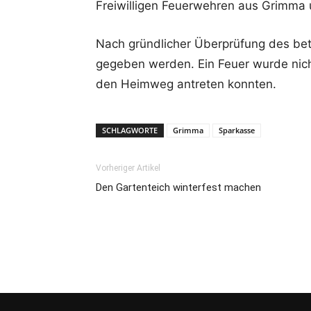
Freiwilligen Feuerwehren aus Grimma
Nach gründlicher Überprüfung des bet
gegeben werden. Ein Feuer wurde nicht
den Heimweg antreten konnten.
SCHLAGWORTE
Grimma
Sparkasse
Vorheriger Artikel
Den Gartenteich winterfest machen