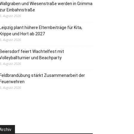
Wallgraben und Wiesenstraße werden in Grimma
zur Einbahnstraße
6. August 2026
Leipzig plant höhere Elternbeiträge für Kita,
Krippe und Hort ab 2027
6. August 2026
Beiersdorf feiert Wachtelfest mit
Volleyballturnier und Beachparty
6. August 2026
Feldbrandübung stärkt Zusammenarbeit der
Feuerwehren
6. August 2026
Archiv