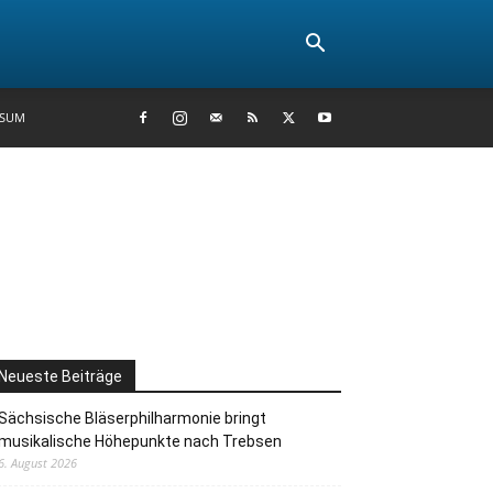
SSUM
Neueste Beiträge
Sächsische Bläserphilharmonie bringt
musikalische Höhepunkte nach Trebsen
6. August 2026