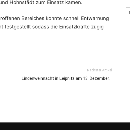
 und Hohnstädt zum Einsatz kamen.
Ar
roffenen Bereiches konnte schnell Entwarnung
 festgestellt sodass die Einsatzkräfte zügig
Nächster Artikel
Lindenweihnacht in Leipnitz am 13. Dezember.