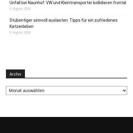
Unfall bei Naunhof: VW und Kleintransporter kollidieren frontal
6. August 2026
Stubentiger sinnvoll auslasten: Tipps für ein zufriedenes
Katzenleben
6. August 2026
Archiv
Archiv