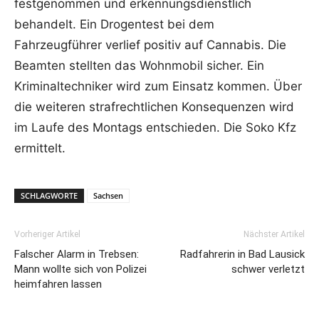
festgenommen und erkennungsdienstlich
behandelt. Ein Drogentest bei dem
Fahrzeugführer verlief positiv auf Cannabis. Die
Beamten stellten das Wohnmobil sicher. Ein
Kriminaltechniker wird zum Einsatz kommen. Über
die weiteren strafrechtlichen Konsequenzen wird
im Laufe des Montags entschieden. Die Soko Kfz
ermittelt.
SCHLAGWORTE
Sachsen
Vorheriger Artikel
Nächster Artikel
Falscher Alarm in Trebsen:
Radfahrerin in Bad Lausick
Mann wollte sich von Polizei
schwer verletzt
heimfahren lassen