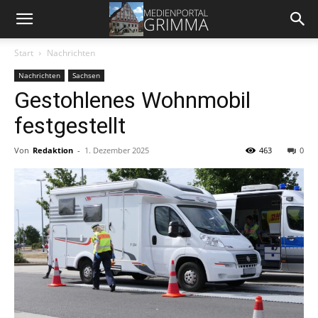
Start
Nachrichten
Nachrichten
Sachsen
Gestohlenes Wohnmobil
festgestellt
Von
Redaktion
-
1. Dezember 2025
463
0