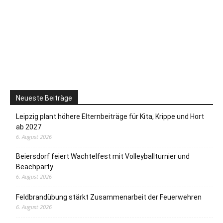
Neueste Beiträge
Leipzig plant höhere Elternbeiträge für Kita, Krippe und Hort
ab 2027
6. August 2026
Beiersdorf feiert Wachtelfest mit Volleyballturnier und
Beachparty
6. August 2026
Feldbrandübung stärkt Zusammenarbeit der Feuerwehren
6. August 2026