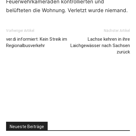
Feuerwehrkameraden kontrollierten und
belüfteten die Wohnung. Verletzt wurde niemand.
Vorheriger Artikel
Nächster Artikel
ver.di informiert: Kein Streik im
Lachse kehren in ihre
Regionalbusverkehr
Laichgewässer nach Sachsen
zurück
Neueste Beiträge