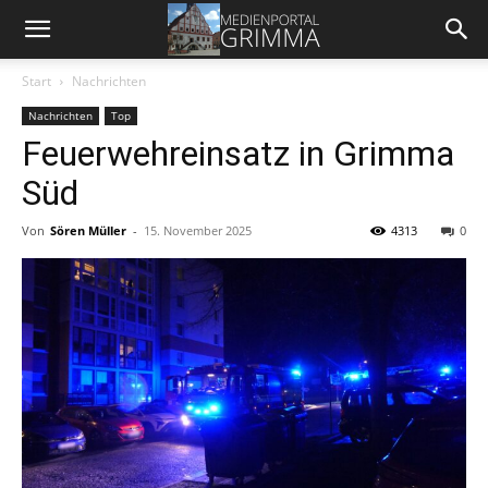
Start
Nachrichten
Nachrichten
Top
Feuerwehreinsatz in Grimma
Süd
Von
Sören Müller
-
15. November 2025
4313
0