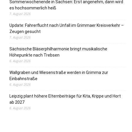
Sommerwochenende in Sachsen: Erst angenehm, dann wird
es hochsommerlich heiß
7. August 2026
Update: Fahrerflucht nach Unfall im Grimmaer Kreisverkehr –
Zeugen gesucht
7. August 2026
Sächsische Bläserphilharmonie bringt musikalische
Höhepunkte nach Trebsen
6. August 2026
Wallgraben und Wiesenstraße werden in Grimma zur
Einbahnstraße
6. August 2026
Leipzig plant höhere Elternbeiträge für Kita, Krippe und Hort
ab 2027
6. August 2026