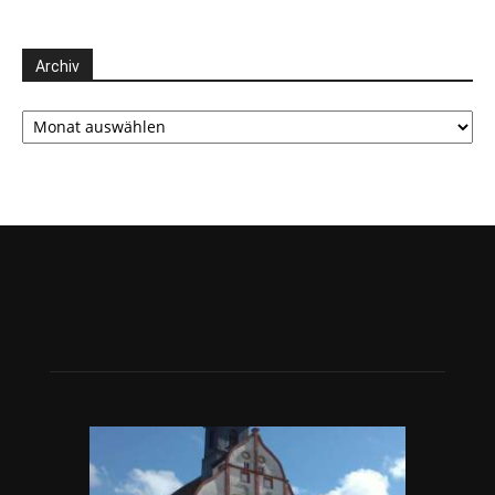
Archiv
Archiv