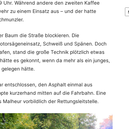
9 Uhr. Während andere den zweiten Kaffee
Ar
rwehr zu einem Einsatz aus – und der hatte
chmunzler.
r Baum die Straße blockieren. Die
otorsägeneinsatz, Schweiß und Spänen. Doch
afen, stand die große Technik plötzlich etwas
 hätte es gekonnt, wenn da mehr als ein junges,
gelegen hätte.
bar entschlossen, den Asphalt einmal aus
pte kurzerhand mitten auf die Fahrbahn. Eine
alheur vorbildlich der Rettungsleitstelle.