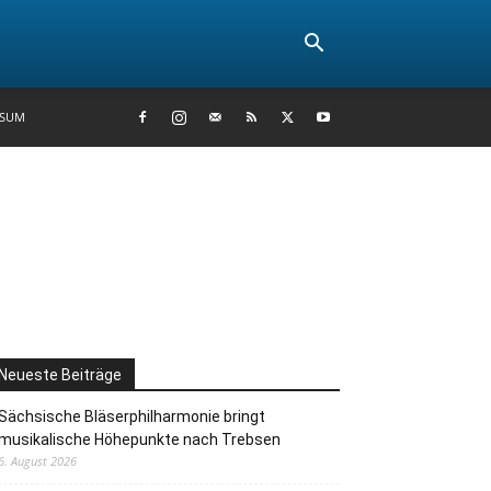
SSUM
Neueste Beiträge
Sächsische Bläserphilharmonie bringt
musikalische Höhepunkte nach Trebsen
6. August 2026