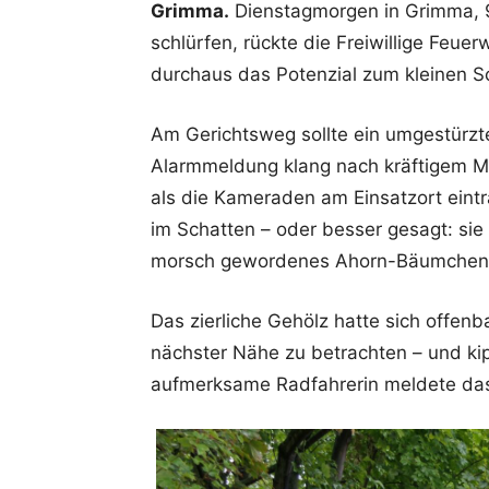
Grimma.
Dienstagmorgen in Grimma, 
schlürfen, rückte die Freiwillige Feue
durchaus das Potenzial zum kleinen S
Am Gerichtsweg sollte ein umgestürzte
Alarmmeldung klang nach kräftigem M
als die Kameraden am Einsatzort eintr
im Schatten – oder besser gesagt: sie
morsch gewordenes Ahorn-Bäumchen 
Das zierliche Gehölz hatte sich offen
nächster Nähe zu betrachten – und kip
aufmerksame Radfahrerin meldete das M