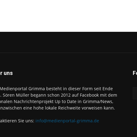
r uns
F
Medienportal Grimma besteht in dieser Form seit Ende
. Sören Müller begann schon 2012 auf Facebook mit dem
onalen Nachrichtenprojekt Up to Date in Grimma/News,
inzwischen eine hohe lokale Reichweite vorweisen kann.
aktieren Sie uns:
info@medienportal-grimma.de