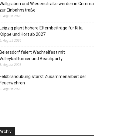
Wallgraben und Wiesenstraße werden in Grimma
zur Einbahnstraße
6. August 2026
Leipzig plant höhere Elternbeiträge für Kita,
Krippe und Hort ab 2027
6. August 2026
Beiersdorf feiert Wachtelfest mit
Volleyballturnier und Beachparty
6. August 2026
Feldbrandübung stärkt Zusammenarbeit der
Feuerwehren
6. August 2026
Archiv