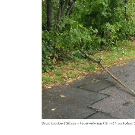
Baum blockiert Straße – Feuerwehr packt’s mit links Fotos: 