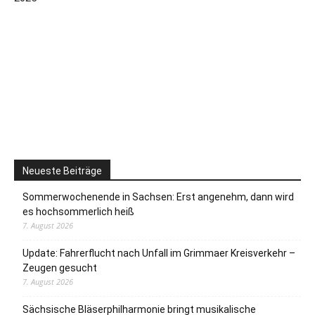
Neueste Beiträge
Sommerwochenende in Sachsen: Erst angenehm, dann wird
es hochsommerlich heiß
7. August 2026
Update: Fahrerflucht nach Unfall im Grimmaer Kreisverkehr –
Zeugen gesucht
7. August 2026
Sächsische Bläserphilharmonie bringt musikalische