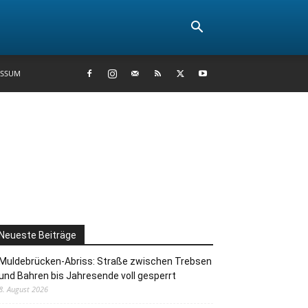
ESSUM
Neueste Beiträge
Muldebrücken-Abriss: Straße zwischen Trebsen
und Bahren bis Jahresende voll gesperrt
8. August 2026