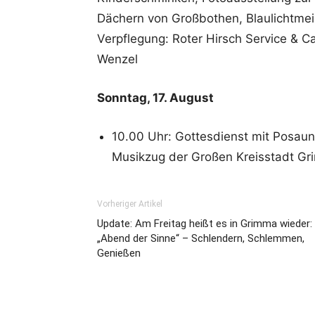
Dächern von Großbothen, Blaulichtmeil
Verpflegung: Roter Hirsch Service & Ca
Wenzel
Sonntag, 17. August
10.00 Uhr: Gottesdienst mit Posau
Musikzug der Großen Kreisstadt G
Vorheriger Artikel
Update: Am Freitag heißt es in Grimma wieder:
„Abend der Sinne“ – Schlendern, Schlemmen,
Genießen