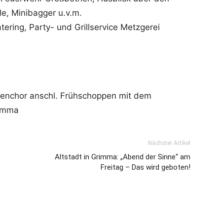
e, Minibagger u.v.m.
tering, Party- und Grillservice Metzgerei
nenchor anschl. Frühschoppen mit dem
rimma
Nächster Artikel
Altstadt in Grimma: „Abend der Sinne“ am
Freitag – Das wird geboten!