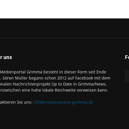
r uns
F
Medienportal Grimma besteht in dieser Form seit Ende
. Sören Müller begann schon 2012 auf Facebook mit dem
onalen Nachrichtenprojekt Up to Date in Grimma/News,
inzwischen eine hohe lokale Reichweite vorweisen kann.
aktieren Sie uns:
info@medienportal-grimma.de