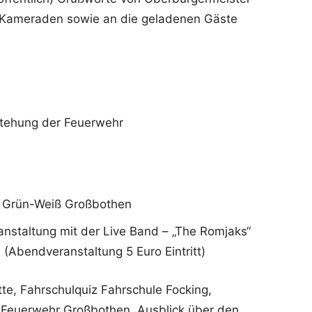
 Kameraden sowie an die geladenen Gäste
stehung der Feuerwehr
V Grün-Weiß Großbothen
nstaltung mit der Live Band – „The Romjaks“
(Abendveranstaltung 5 Euro Eintritt)
te, Fahrschulquiz Fahrschule Focking,
 Feuerwehr Großbothen, Ausblick über den