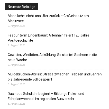
Neueste Beiträge
Mann kehrt nicht ans Ufer zurück – Großeinsatz am
Moritzsee
9. August 2026
Fest unterm Lindenbaum: Altenhain feiert 120 Jahre
Postgeschichte
9. August 2026
Gewitter, Windböen, Abkühlung: So startet Sachsen in die
neue Woche
9. August 2026
Muldebrücken-Abriss: Straße zwischen Trebsen und Bahren
bis Jahresende voll gesperrt
8. August 2026
Das neue Schuljahr beginnt – BildungsTicket und
Fahrplanwechsel im regionalen Busverkehr
8. August 2026