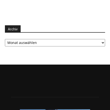
Archiv
Archiv