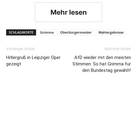
Mehr lesen
SCHLAGWORTE
Grimma
Oberbürgermeister
Wahlergebnisse
Vorheriger Artikel
Nächster Artikel
Hitlergruß in Leipziger Oper
AfD wieder mit den meisten
gezeigt
Stimmen: So hat Grimma für
den Bundestag gewählt!