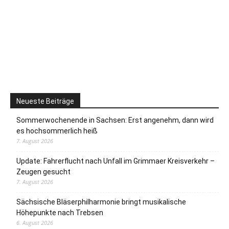
Neueste Beiträge
Sommerwochenende in Sachsen: Erst angenehm, dann wird
es hochsommerlich heiß
7. August 2026
Update: Fahrerflucht nach Unfall im Grimmaer Kreisverkehr –
Zeugen gesucht
7. August 2026
Sächsische Bläserphilharmonie bringt musikalische
Höhepunkte nach Trebsen
6. August 2026