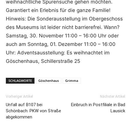
weihnachtliche Spurensuche gehen möchten.
Garantiert ein Erlebnis für die ganze Familie!
Hinweis: Die Sonderausstellung im Obergeschoss
des Museums ist leider nicht barrierefrei. Wann?
Samstag, 30. November 11:00 – 16:00 Uhr oder
auch am Sonntag, 01. Dezember 11:00 – 16:00
Uhr: Adventsausstellung: Es weihnachtet im
Göschenhaus, Schillerstraße 25
SCHLAGWORTE
Göschenhaus
Grimma
Vorheriger Artikel
Nächster Artikel
Unfall auf B107 bei
Einbruch in Postfiliale in Bad
Schönbach: PKW von Straße
Lausick
abgekommen