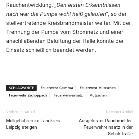
Rauchentwicklung.
„Den ersten Erkenntnissen
nach war die Pumpe wohl heiß gelaufen“
, so der
stellvertretende Kreisbrandmeister weiter. Mit der
Trennung der Pumpe vom Stromnetz und einer
anschließenden Belüftung der Halle konnte der
Einsatz schließlich beendet werden.
SCHLAGWORTE
Feuerwehr Grimma
Feuerwehr Mutzschen
Feuerwehr Zschoppach
Feuerwehreinsatz
Mutzschen
Vorheriger Artikel
Nächster Artikel
Müllgebühren im Landkreis
Ausgelöster Rauchmelder:
Leipzig steigen
Feuerwehreinsatz in der
Schulstraße