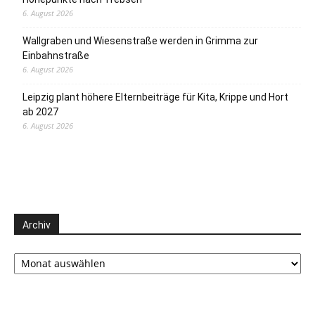
6. August 2026
Wallgraben und Wiesenstraße werden in Grimma zur
Einbahnstraße
6. August 2026
Leipzig plant höhere Elternbeiträge für Kita, Krippe und Hort
ab 2027
6. August 2026
Archiv
Archiv