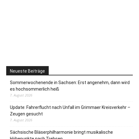
Neueste Beiträge
Sommerwochenende in Sachsen: Erst angenehm, dann wird
es hochsommerlich heiß
7. August 2026
Update: Fahrerflucht nach Unfall im Grimmaer Kreisverkehr –
Zeugen gesucht
7. August 2026
Sächsische Bläserphilharmonie bringt musikalische
Höhepunkte nach Trebsen