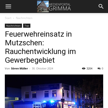
Start
Nachrichten
Nachrichten
Top
Feuerwehreinsatz in
Mutzschen:
Rauchentwicklung im
Gewerbegebiet
Von
Sören Müller
-
30. Oktober 2024
3204
0