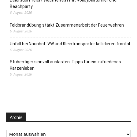
Beachparty
6. August 2026
Feldbrandübung stärkt Zusammenarbeit der Feuerwehren
6. August 2026
Unfall bei Naunhof: VW und Kleintransporter kollidieren frontal
6. August 2026
Stubentiger sinnvoll auslasten: Tipps für ein zufriedenes
Katzenleben
6. August 2026
Archiv
Archiv