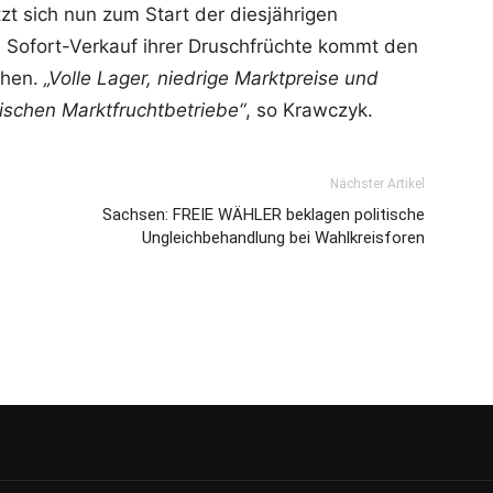
t sich nun zum Start der diesjährigen
e Sofort-Verkauf ihrer Druschfrüchte kommt den
ehen.
„Volle Lager, niedrige Marktpreise und
schen Marktfruchtbetriebe“
, so Krawczyk.
Nächster Artikel
Sachsen: FREIE WÄHLER beklagen politische
Ungleichbehandlung bei Wahlkreisforen