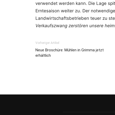
verwendet werden kann. Die Lage spitz
Erntesaison weiter zu. Der notwendig
Landwirtschaftsbetrieben teuer zu st
Verkaufszwang zerstören unsere heimi
Vorheriger Artikel
Neue Broschüre: Mühlen in Grimma jetzt
erhältlich