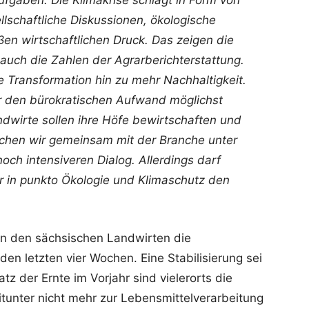
ufgaben. Die Klimakrise schlägt in Form von
llschaftliche Diskussionen, ökologische
n wirtschaftlichen Druck. Das zeigen die
auch die Zahlen der Agrarberichterstattung.
 Transformation hin zu mehr Nachhaltigkeit.
ir den bürokratischen Aufwand möglichst
dwirte sollen ihre Höfe bewirtschaften und
suchen wir gemeinsam mit der Branche unter
och intensiveren Dialog. Allerdings darf
r in punkto Ökologie und Klimaschutz den
en den sächsischen Landwirten die
 den letzten vier Wochen. Eine Stabilisierung sei
tz der Ernte im Vorjahr sind vielerorts die
itunter nicht mehr zur Lebensmittelverarbeitung