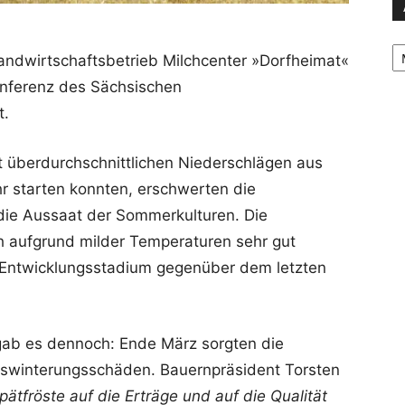
Ar
ndwirtschaftsbetrieb Milchcenter »Dorfheimat«
onferenz des Sächsischen
t.
 überdurchschnittlichen Niederschlägen aus
hr starten konnten, erschwerten die
die Aussaat der Sommerkulturen. Die
 aufgrund milder Temperaturen sehr gut
 Entwicklungsstadium gegenüber dem letzten
 gab es dennoch: Ende März sorgten die
Auswinterungsschäden. Bauernpräsident Torsten
pätfröste auf die Erträge und auf die Qualität