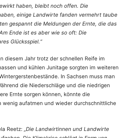
wirkt haben, bleibt noch offen. Die
 haben, einige Landwirte fanden vermehrt taube
rten gespannt die Meldungen der Ernte, die das
 Ende ist es aber wie so oft: Die
ares Glücksspiel.“
in diesem Jahr trotz der schnellen Reife im
t nassen und kühlen Junitage sorgten im weiteren
r Wintergerstenbestände. In Sachsen muss man
Während die Niederschläge und die niedrigen
ere Ernte sorgen können, könnte die
 wenig aufatmen und wieder durchschnittliche
ela Reetz:
„Die Landwirtinnen und Landwirte