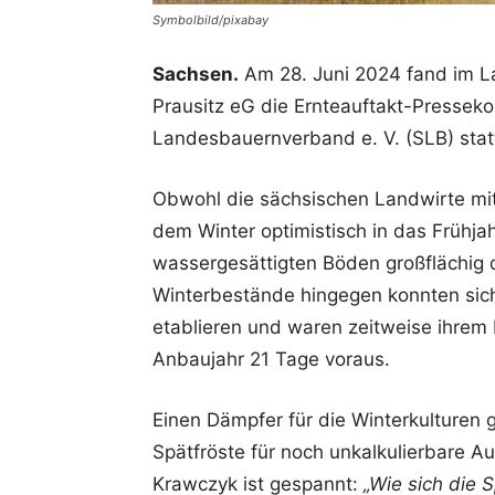
Symbolbild/pixabay
Sachsen.
Am 28. Juni 2024 fand im La
Prausitz eG die Ernteauftakt-Pressek
Landesbauernverband e. V. (SLB) stat
Obwohl die sächsischen Landwirte mit
dem Winter optimistisch in das Frühja
wassergesättigten Böden großflächig 
Winterbestände hingegen konnten sich
etablieren und waren zeitweise ihrem
Anbaujahr 21 Tage voraus.
Einen Dämpfer für die Winterkulturen
Spätfröste für noch unkalkulierbare 
Krawczyk ist gespannt:
„Wie sich die S