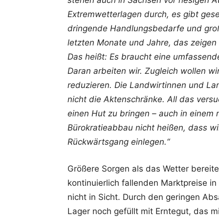
stehen auch in Sachsen vor riesigen A
Extremwetterlagen durch, es gibt gese
dringende Handlungsbedarfe und große
letzten Monate und Jahre, das zeigen 
Das heißt: Es braucht eine umfassende
Daran arbeiten wir. Zugleich wollen w
reduzieren. Die Landwirtinnen und Lan
nicht die Aktenschränke. All das ver
einen Hut zu bringen – auch in einem n
Bürokratieabbau nicht heißen, dass wi
Rückwärtsgang einlegen.“
Größere Sorgen als das Wetter bereit
kontinuierlich fallenden Marktpreise in
nicht in Sicht. Durch den geringen Absa
Lager noch gefüllt mit Erntegut, das m