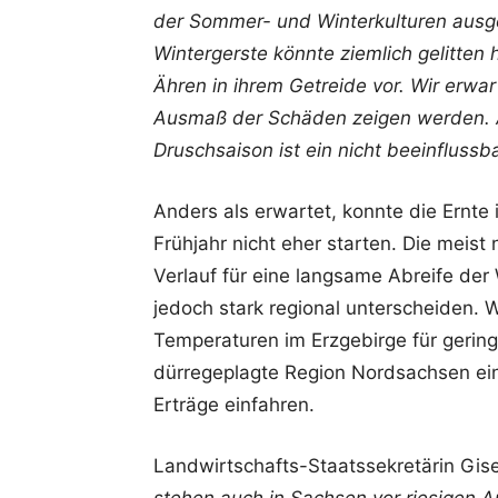
der Sommer- und Winterkulturen ausge
Wintergerste könnte ziemlich gelitten
Ähren in ihrem Getreide vor. Wir erwa
Ausmaß der Schäden zeigen werden. Am
Druschsaison ist ein nicht beeinflussb
Anders als erwartet, konnte die Ernte 
Frühjahr nicht eher starten. Die meis
Verlauf für eine langsame Abreife de
jedoch stark regional unterscheiden. 
Temperaturen im Erzgebirge für gering
dürregeplagte Region Nordsachsen ein
Erträge einfahren.
Landwirtschafts-Staatssekretärin Gis