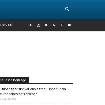
MPRESSUM
Neueste Beiträge
Stubentiger sinnvoll auslasten: Tipps für ein
zufriedenes Katzenleben
6. August 2026