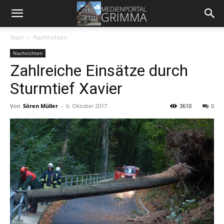
Start
Nachrichten
Nachrichten
Zahlreiche Einsätze durch
Sturmtief Xavier
Von
Sören Müller
-
6. Oktober 2017
3610
0