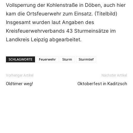
Vollsperrung der Kohlenstraße in Döben, auch hier
kam die Ortsfeuerwehr zum Einsatz. (Titelbild)
Insgesamt wurden laut Angaben des
Kreisfeuerwehrverbands 43 Sturmeinsätze im
Landkreis Leipzig abgearbeitet.
SCHLAGWORTE
Feuerwehr
Sturm
Sturmtief
Vorheriger Artikel
Nächster Artikel
Oldtimer weg!
Oktoberfest in Kaditzsch