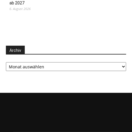
ab 2027
6. August 2026
Archiv
Archiv