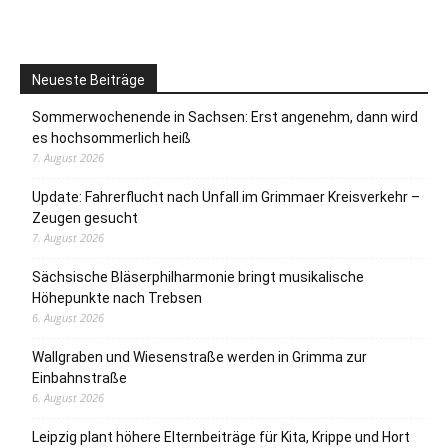
Neueste Beiträge
Sommerwochenende in Sachsen: Erst angenehm, dann wird
es hochsommerlich heiß
7. August 2026
Update: Fahrerflucht nach Unfall im Grimmaer Kreisverkehr –
Zeugen gesucht
7. August 2026
Sächsische Bläserphilharmonie bringt musikalische
Höhepunkte nach Trebsen
6. August 2026
Wallgraben und Wiesenstraße werden in Grimma zur
Einbahnstraße
6. August 2026
Leipzig plant höhere Elternbeiträge für Kita, Krippe und Hort