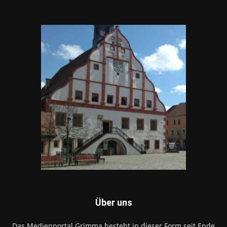
Über uns
Das Medienportal Grimma besteht in dieser Form seit Ende