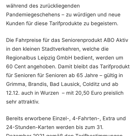
während des zurückliegenden
Pandemiegeschehens – zu würdigen und neue
Kunden für diese Tarifprodukte zu begeistern.
Die Fahrpreise für das Seniorenprodukt ABO Aktiv
in den kleinen Stadtverkehren, welche die
Regionalbus Leipzig GmbH bedient, werden um
60 Cent angehoben. Damit bleibt das Tarifprodukt
für Senioren für Senioren ab 65 Jahre – gültig in
Grimma, Brandis, Bad Lausick, Colditz und ab
12.12. auch in Wurzen – mit 20,50 Euro preislich
sehr attraktiv.
Bereits erworbene Einzel-, 4-Fahrten-, Extra und
24-Stunden-Karten werden bis zum 31.
Dezember 2021 gemäß den Tarifbestimmungen