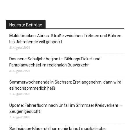
Neueste Beiträge
Muldebrücken-Abriss: Straße zwischen Trebsen und Bahren
bis Jahresende voll gesperrt
8. August 2026
Das neue Schuljahr beginnt – BildungsTicket und
Fahrplanwechsel im regionalen Busverkehr
8. August 2026
Sommerwochenende in Sachsen: Erst angenehm, dann wird
es hochsommerlich heiß
7. August 2026
Update: Fahrerflucht nach Unfall im Grimmaer Kreisverkehr –
Zeugen gesucht
7. August 2026
Sächsische Bläserphilharmonie bringt musikalische