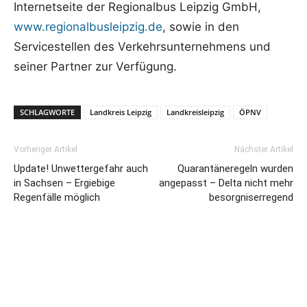
Internetseite der Regionalbus Leipzig GmbH,
www.regionalbusleipzig.de
, sowie in den
Servicestellen des Verkehrsunternehmens und
seiner Partner zur Verfügung.
SCHLAGWORTE
Landkreis Leipzig
Landkreisleipzig
ÖPNV
Vorheriger Artikel
Nächster Artikel
Update! Unwettergefahr auch
Quarantäneregeln wurden
in Sachsen – Ergiebige
angepasst – Delta nicht mehr
Regenfälle möglich
besorgniserregend