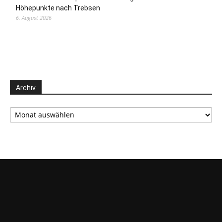
Höhepunkte nach Trebsen
6. August 2026
Archiv
Archiv