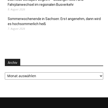
Fahrplanwechsel im regionalen Busverkehr
8. August 2026
Sommerwochenende in Sachsen: Erst angenehm, dann wird
es hochsommerlich heiß
7. August 2026
Archiv
Archiv