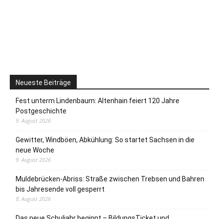
Neueste Beiträge
Fest unterm Lindenbaum: Altenhain feiert 120 Jahre
Postgeschichte
9. August 2026
Gewitter, Windböen, Abkühlung: So startet Sachsen in die
neue Woche
9. August 2026
Muldebrücken-Abriss: Straße zwischen Trebsen und Bahren
bis Jahresende voll gesperrt
8. August 2026
Das neue Schuljahr beginnt – BildungsTicket und