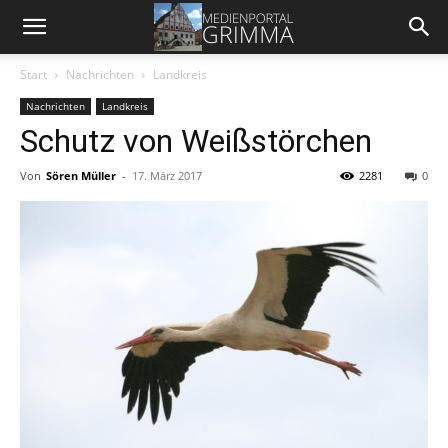
Start
Nachrichten
Landkreis
Nachrichten
Landkreis
Schutz von Weißstörchen
Von
Sören Müller
-
17. März 2017
2281
0