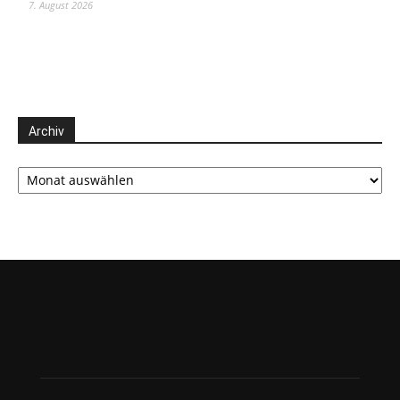
7. August 2026
Archiv
Archiv