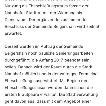
Nutzung als Eheschließungsraum fasste der
Naunhofer Stadtrat mit der Widmung als
Dienstraum. Der ergänzende zustimmende
Beschluss der Gemeinde Belgershain wird zeitnah
erwartet.
Derzeit werden im Auftrag der Gemeinde
Belgershain noch bauliche Sanierungsarbeiten
durchgeführt, die Anfang 2017 beendet sein
sollen. Danach wird der Raum durch die Stadt
Naunhof möbliert und in der würdigen Form einer
Eheschließung ausgestattet. Mit Beginn der
Eheschließungssaison werden dann schon die
ersten Brautpaare erwartet. Die Stadtverwaltung
geht davon aus, dass mit dem Angebot einer