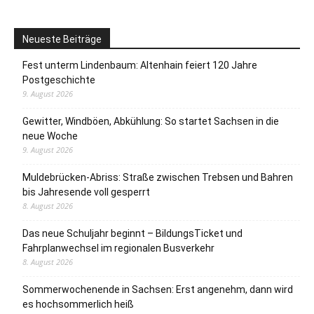
Neueste Beiträge
Fest unterm Lindenbaum: Altenhain feiert 120 Jahre
Postgeschichte
9. August 2026
Gewitter, Windböen, Abkühlung: So startet Sachsen in die
neue Woche
9. August 2026
Muldebrücken-Abriss: Straße zwischen Trebsen und Bahren
bis Jahresende voll gesperrt
8. August 2026
Das neue Schuljahr beginnt – BildungsTicket und
Fahrplanwechsel im regionalen Busverkehr
8. August 2026
Sommerwochenende in Sachsen: Erst angenehm, dann wird
es hochsommerlich heiß