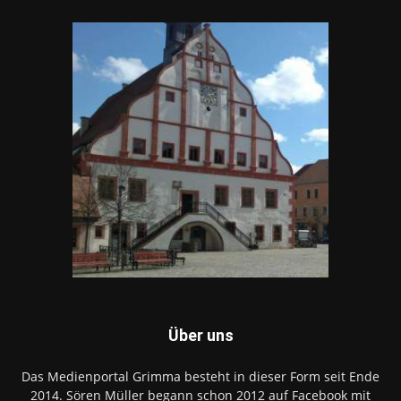
Über uns
Das Medienportal Grimma besteht in dieser Form seit Ende
2014. Sören Müller begann schon 2012 auf Facebook mit