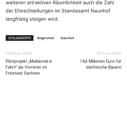
weiteren attraktiven Räumlichkeit auch die Zahl
der Eheschließungen im Standesamt Naunhof
langfristig steigen wird.
SCHLAGWORTE
Belgershain
Naunhof
Vorheriger Artikel
Nächster Artikel
Pilotprojekt „Muldental in
14,6 Millionen Euro für
Fahrt“ als Vorreiter im
sächsische Bauern
Freistaat Sachsen