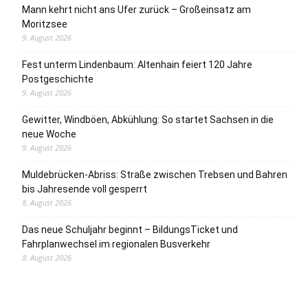
Mann kehrt nicht ans Ufer zurück – Großeinsatz am
Moritzsee
9. August 2026
Fest unterm Lindenbaum: Altenhain feiert 120 Jahre
Postgeschichte
9. August 2026
Gewitter, Windböen, Abkühlung: So startet Sachsen in die
neue Woche
9. August 2026
Muldebrücken-Abriss: Straße zwischen Trebsen und Bahren
bis Jahresende voll gesperrt
8. August 2026
Das neue Schuljahr beginnt – BildungsTicket und
Fahrplanwechsel im regionalen Busverkehr
8. August 2026