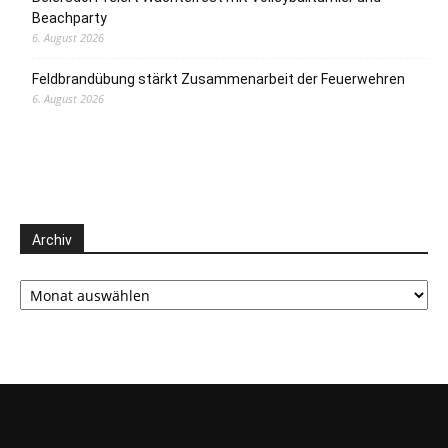
Beachparty
6. August 2026
Feldbrandübung stärkt Zusammenarbeit der Feuerwehren
6. August 2026
Archiv
Archiv