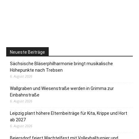
Neueste Beiträge
Sächsische Bläserphilharmonie bringt musikalische
Höhepunkte nach Trebsen
6. August 2026
Wallgraben und Wiesenstraße werden in Grimma zur
Einbahnstraße
6. August 2026
Leipzig plant höhere Elternbeiträge für Kita, Krippe und Hort
ab 2027
6. August 2026
Beiersdorf feiert Wachtelfest mit Volleyballturnier und