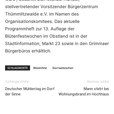
stellvertretender Vorsitzender Bürgerzentrum
Thümmlitzwalde e.V. im Namen des
Organisationskomitees. Das aktuelle
Programmheft zur 13. Auflage der
Blütenfestwochen im Obstland ist in der
Stadtinformation, Markt 23 sowie in den Grimmaer
Bürgerbüros erhältlich.
SCHLAGWORTE
Blütenfest
Dürrweitzschen
Vorheriger Artikel
Nächster Artikel
Deutscher Mühlentag im Dorf
Mann stirbt bei
der Sinne
Wohnungsbrand im Hochhaus