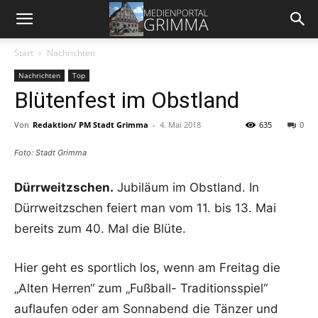
Start
Nachrichten
Nachrichten
Top
Blütenfest im Obstland
Von
Redaktion/ PM Stadt Grimma
-
4. Mai 2018
635
0
Foto: Stadt Grimma
Dürrweitzschen.
Jubiläum im Obstland. In
Dürrweitzschen feiert man vom 11. bis 13. Mai
bereits zum 40. Mal die Blüte.
Hier geht es sportlich los, wenn am Freitag die
„Alten Herren“ zum „Fußball- Traditionsspiel“
auflaufen oder am Sonnabend die Tänzer und