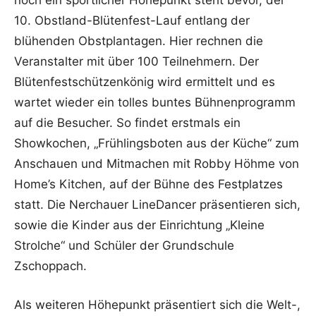
noch ein sportlicher Höhepunkt steht bevor, der
10. Obstland-Blütenfest-Lauf entlang der
blühenden Obstplantagen. Hier rechnen die
Veranstalter mit über 100 Teilnehmern. Der
Blütenfestschützenkönig wird ermittelt und es
wartet wieder ein tolles buntes Bühnenprogramm
auf die Besucher. So findet erstmals ein
Showkochen, „Frühlingsboten aus der Küche“ zum
Anschauen und Mitmachen mit Robby Höhme von
Home’s Kitchen, auf der Bühne des Festplatzes
statt. Die Nerchauer LineDancer präsentieren sich,
sowie die Kinder aus der Einrichtung „Kleine
Strolche“ und Schüler der Grundschule
Zschoppach.
Als weiteren Höhepunkt präsentiert sich die Welt-,