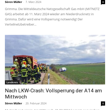
Sören Müller
-
7. März 2024
0
Grimma. Die Mitteldeutsche Netzgesellschaft Gas mbH (MITNETZ
GAS) arbeitet ab 11. März 2024 wieder am Niederdrucknetz in
Grimma. Dafür wird eine Vollsperrung notwendig! Der
Verteilnetzbetreiber...
Landkreis
Nach LKW-Crash: Vollsperrung der A14 am
Mittwoch
Sören Müller
-
20. Februar 2024
0