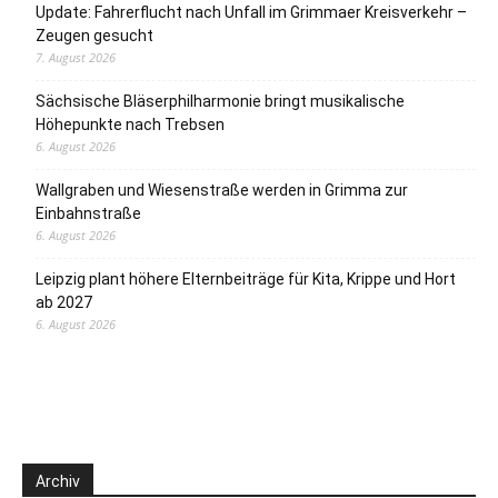
Update: Fahrerflucht nach Unfall im Grimmaer Kreisverkehr –
Zeugen gesucht
7. August 2026
Sächsische Bläserphilharmonie bringt musikalische
Höhepunkte nach Trebsen
6. August 2026
Wallgraben und Wiesenstraße werden in Grimma zur
Einbahnstraße
6. August 2026
Leipzig plant höhere Elternbeiträge für Kita, Krippe und Hort
ab 2027
6. August 2026
Archiv