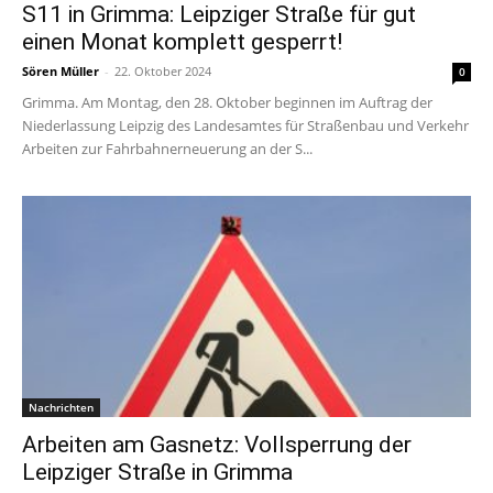
S11 in Grimma: Leipziger Straße für gut
einen Monat komplett gesperrt!
Sören Müller
-
22. Oktober 2024
0
Grimma. Am Montag, den 28. Oktober beginnen im Auftrag der
Niederlassung Leipzig des Landesamtes für Straßenbau und Verkehr
Arbeiten zur Fahrbahnerneuerung an der S...
Nachrichten
Arbeiten am Gasnetz: Vollsperrung der
Leipziger Straße in Grimma