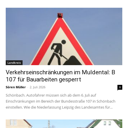
Landkreis
Verkehrseinschränkungen im Muldental: B
107 für Bauarbeiten gesperrt
Sören Müller
-
2. Juli 2026
0
Schönbach. Autofahrer müssen sich ab dem 6. Juli auf
Einschränkungen im Bereich der Bundesstraße 107 in Schönbach
einstellen. Wie die Niederlassung Leipzig des Landesamtes für...