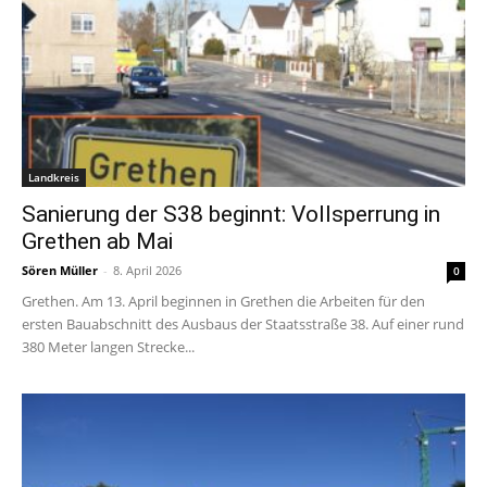
Landkreis
Sanierung der S38 beginnt: Vollsperrung in
Grethen ab Mai
Sören Müller
-
8. April 2026
0
Grethen. Am 13. April beginnen in Grethen die Arbeiten für den
ersten Bauabschnitt des Ausbaus der Staatsstraße 38. Auf einer rund
380 Meter langen Strecke...