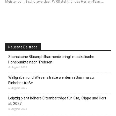
Meister vom Bischofswerdaer FV 08 steht für das Herren-Team...
Neueste Beiträge
Sächsische Bläserphilharmonie bringt musikalische
Höhepunkte nach Trebsen
6. August 2026
Wallgraben und Wiesenstraße werden in Grimma zur
Einbahnstraße
6. August 2026
Leipzig plant höhere Elternbeiträge für Kita, Krippe und Hort
ab 2027
6. August 2026