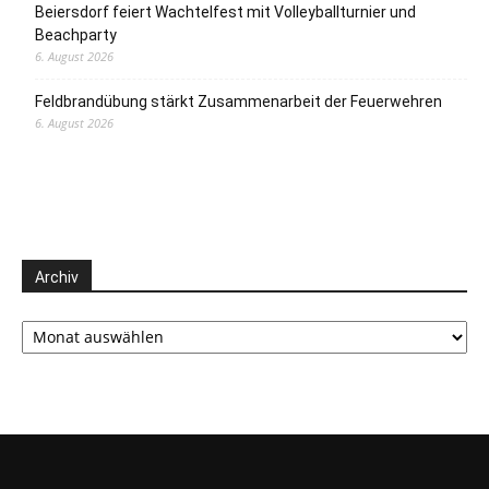
Beiersdorf feiert Wachtelfest mit Volleyballturnier und
Beachparty
6. August 2026
Feldbrandübung stärkt Zusammenarbeit der Feuerwehren
6. August 2026
Archiv
Archiv