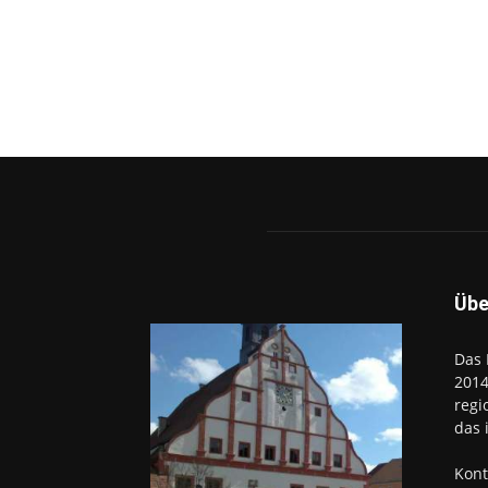
Übe
Das 
2014
regi
das 
Kont