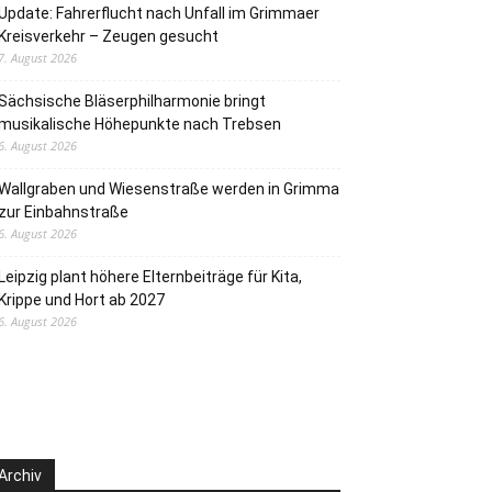
Update: Fahrerflucht nach Unfall im Grimmaer
Kreisverkehr – Zeugen gesucht
7. August 2026
Sächsische Bläserphilharmonie bringt
musikalische Höhepunkte nach Trebsen
6. August 2026
Wallgraben und Wiesenstraße werden in Grimma
zur Einbahnstraße
6. August 2026
Leipzig plant höhere Elternbeiträge für Kita,
Krippe und Hort ab 2027
6. August 2026
Archiv