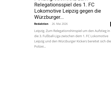
Relegationsspiel des 1. FC
Lokomotive Leipzig gegen die
Würzburger...
Redaktion
-
26. Mai 2026
Leipzig. Zum Relegationshinspiel um den Aufstieg in
die 3. Fußball-Liga zwischen dem 1. FC Lokomotive
Leipzig und den Würzburger Kickers bereitet sich die
Polizei...