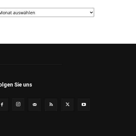
rchiv
olgen Sie uns