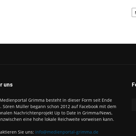
A
r uns
F
Medienportal Grimma besteht in dieser Form seit Ende
. Sören Müller begann schon 2012 auf Facebook mit dem
onalen Nachrichtenprojekt Up to Date in Grimma/News,
inzwischen eine hohe lokale Reichweite vorweisen kann.
aktieren Sie uns:
info@medienportal-grimma.de