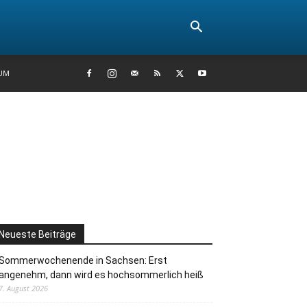
UM
Neueste Beiträge
Sommerwochenende in Sachsen: Erst
angenehm, dann wird es hochsommerlich heiß
7. August 2026