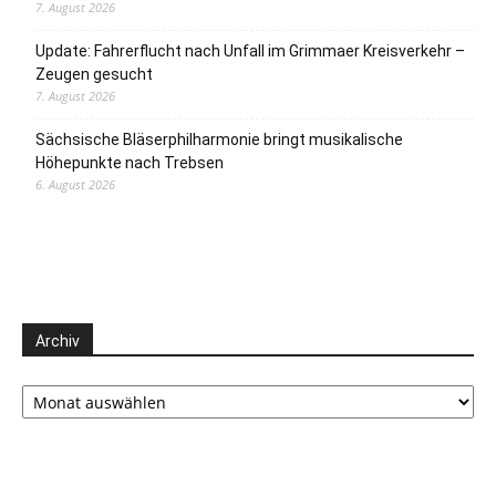
7. August 2026
Update: Fahrerflucht nach Unfall im Grimmaer Kreisverkehr –
Zeugen gesucht
7. August 2026
Sächsische Bläserphilharmonie bringt musikalische
Höhepunkte nach Trebsen
6. August 2026
Archiv
Archiv