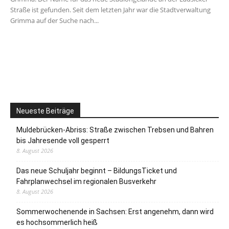
Straße ist gefunden. Seit dem letzten Jahr war die Stadtverwaltung
Grimma auf der Suche nach...
Neueste Beiträge
Muldebrücken-Abriss: Straße zwischen Trebsen und Bahren
bis Jahresende voll gesperrt
8. August 2026
Das neue Schuljahr beginnt – BildungsTicket und
Fahrplanwechsel im regionalen Busverkehr
8. August 2026
Sommerwochenende in Sachsen: Erst angenehm, dann wird
es hochsommerlich heiß