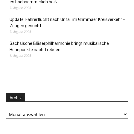
es hochsommerlich heiß
7. August 2026
Update: Fahrerflucht nach Unfall im Grimmaer Kreisverkehr –
Zeugen gesucht
7. August 2026
Sächsische Bläserphilharmonie bringt musikalische
Höhepunkte nach Trebsen
6. August 2026
Archiv
Archiv