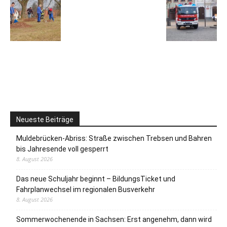
Neueste Beiträge
Muldebrücken-Abriss: Straße zwischen Trebsen und Bahren
bis Jahresende voll gesperrt
8. August 2026
Das neue Schuljahr beginnt – BildungsTicket und
Fahrplanwechsel im regionalen Busverkehr
8. August 2026
Sommerwochenende in Sachsen: Erst angenehm, dann wird