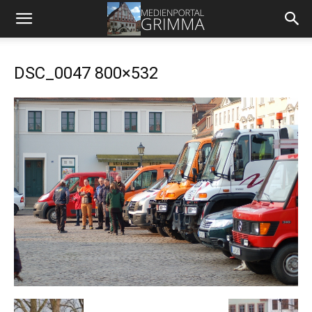
DSC_0047 800×532